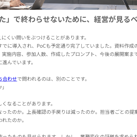
した」で終わらせないために、経営が見る
えにくい問いをぶつけることがあります。
でに導入され、PoCも予定通り完了していました。資料作成の一
、実施内容、参加人数、作成したプロンプト、今後の展開案ま
に進んでいます。
ち合わせ
で問われるのは、別のことです。
か」
しくなることがあります。
なったのか。上長確認の手戻りは減ったのか。担当者ごとの提
われたのか。
作ったものも見せられます。
しかし、業務変化の証拠を求めら