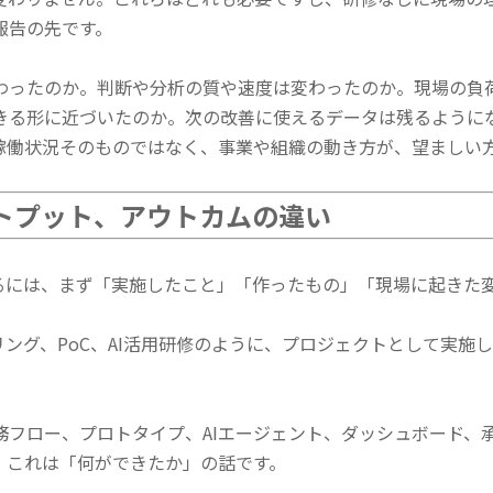
報告の先です。
わったのか。判断や分析の質や速度は変わったのか。現場の負
きる形に近づいたのか。次の改善に使えるデータは残るように
稼働状況そのものではなく、
事業や組織の動き方が、望ましい
トプット、アウトカムの違い
えるには、まず「実施したこと」「作ったもの」「現場に起きた
ング、PoC、AI活用研修のように、プロジェクトとして実施
務フロー、プロトタイプ、AIエージェント、ダッシュボード、
。これは「何ができたか」の話です。