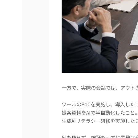
一方で、実際の会話では、アウト
ツールのPoCを実施し、
導入した
提案資料をAIで半自動化したこと
生成AIリテラシー研修を実施した
何も作らず、検証もせずに業務は