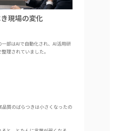
べき現場の変化
部はAIで自動化され、AI活用研
で整理されていました。
案品質のばらつきは小さくなったの
れると、とたんに言葉が弱くなる。