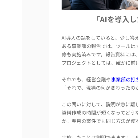
「AIを導入
AI導入の話をしていると、少し答
ある事業部の報告では、ツールはす
修も実施済みです。報告資料には
プロジェクトとしては、確かに前
それでも、経営会議や
事業部の打
「それで、現場の何が変わったの
この問いに対して、説明が急に難
資料作成の時間が短くなってどう
か。翌月の案件でも同じ方法が使
実施したことは説明できますし、