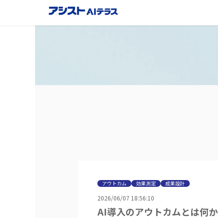
アウトカム
効果測定
成果設計
2026/06/07 18:56:10
AI導入のアウトカムとは何