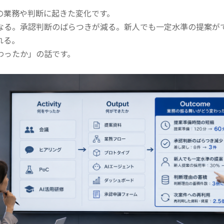
の業務や判断に起きた変化です。
なる。承認判断のばらつきが減る。新人でも一定水準の提案が
れる。
わったか」の話です。