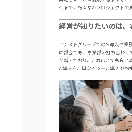
今までに様々なAIプロジェクトで
経営が知りたいのは、
アシストグループでのAI導入や
幹部会でも、事業部の打ち合わせ
が増えており、こ
れはとても良い
AI導入を、単なるツール導入や