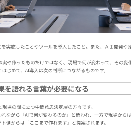
oCを実施したことやツールを導入したこと。また、ＡＩ開発や
事実や作ったものだけではなく、現場で何が変わって、その変
はじめて、AI導入は次の判断につながるものです。
果を語れる言葉が必要になる
と現場の間に立つ中間意思決定層の方々です。
われながら「AIで何が変わるのか」と問われ、一方で現場から
クト側からは「ここまで作れます」と提案されます。