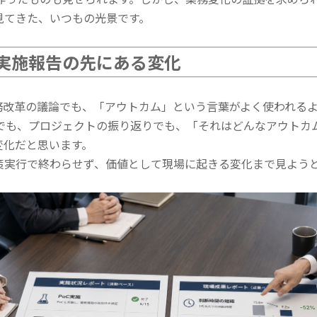
見てきた、いつもの光景です。
実施報告の先にある変化
業務改革の議論でも、「アウトカム」という言葉がよく使われる
でも、プロジェクトの振り返りでも、「それはどんなアウトカ
変化だと思います。
施策実行で終わらせず、価値として現場に起きる変化まで見よう