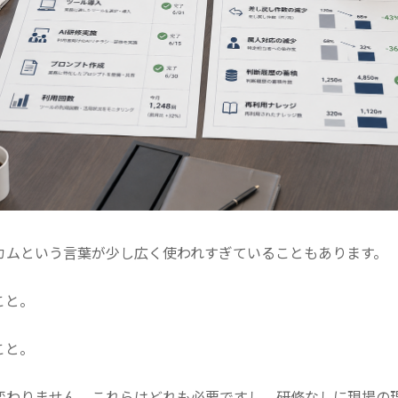
カムという言葉が少し広く使われすぎていることもあります。
こと。
。
こと。
変わりません。
これらはどれも必要ですし、研修なしに現場の