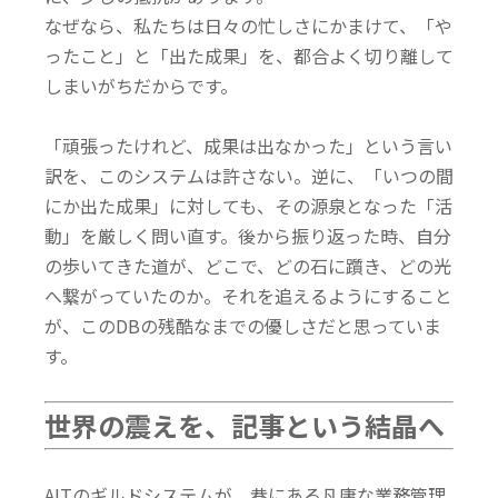
なぜなら、私たちは日々の忙しさにかまけて、「や
ったこと」と「出た成果」を、都合よく切り離して
しまいがちだからです。
「頑張ったけれど、成果は出なかった」という言い
訳を、このシステムは許さない。逆に、「いつの間
にか出た成果」に対しても、その源泉となった「活
動」を厳しく問い直す。
後から振り返った時、自分
の歩いてきた道が、どこで、どの石に躓き、どの光
へ繋がっていたのか。
それを追えるようにすること
が、このDBの残酷なまでの優しさだと思っていま
す。
世界の震えを、記事という結晶へ
AITのギルドシステムが、巷にある凡庸な業務管理