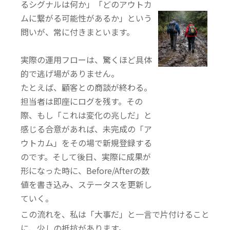
るシグナルは何か」「どのアウトカ
ムに繋がる可能性があるか」という
問いが、常に付きまといます。
実際の運用フローは、驚くほど具体
的で逃げ場がありません。
たとえば、顧客との商談が終わる。
担当者は即座にログを残す。
その
際、もし「これは変化の兆しだ」と
感じる合意があれば、未完成の「ア
ウトカム」をその場で新規登録する
のです。
そして後日、実際に成果が
形になった時に、Before/Afterの数
値を書き込み、ステータスを更新し
ていく。
この流れを、私は「大事だ」と一言で片付けること
に、少しの抵抗があります。