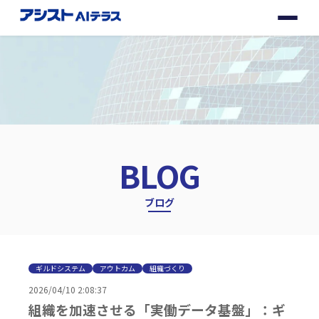
サービス
更新情報
ブログ
BLOG
企業情報
ブログ
お問い合わせ
ギルドシステム
アウトカム
組織づくり
2026/04/10 2:08:37
組織を加速させる「実働データ基盤」：ギ