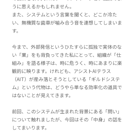
うに思えるかもしれません。
また、システムという言葉を聞くと、どこか冷た
い、無機質な歯車が噛み合う音を連想してしまいま
す。
今まで、外部発信というひたすらに孤独で実体のな
い「業」をも背負ってきた私にとって、組織が「仕
組み」を語る様子は、時に危うく、時にあまりに楽
観的に映ります。けれども、アシストAIテラス
（AIT）が産み落とそうとしている「ギルドシステ
ム」という代物は、どうやら単なる効率化の道具で
はないことが見えてきます。
前回、このシステムが生まれた背景にある「問い」
について触れましたが、今回はその「中身」の話を
してまいります。