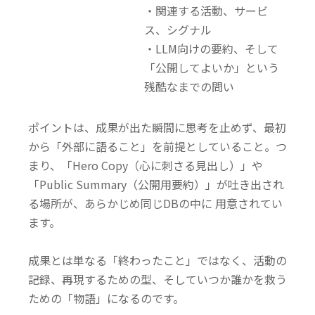
・関連する活動、サービ
ス、シグナル
・LLM向けの要約、そして
「公開してよいか」という
残酷なまでの問い
ポイントは、成果が出た瞬間に思考を止めず、
最初
から「外部に語ること」を前提としていること。つ
まり、「Hero Copy（心に刺さる見出し）」や
「Public Summary（公開用要約）」が吐き出され
る場所が、あらかじめ
同じDBの中に
用意されてい
ます。
成果とは単なる「終わったこと」ではなく、
活動の
記録、再現するための型、そしていつか誰かを救う
ための「物語」になるのです。