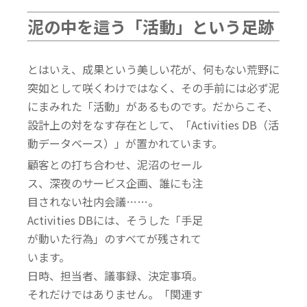
泥の中を這う「活動」という足跡
とはいえ、成果という美しい花が、何もない荒野に
突如として咲くわけではなく、その手前には必ず泥
にまみれた「活動」があるものです。
だからこそ、
設計上の対をなす存在として、「Activities DB（活
動データベース）」が置かれています。
顧客との打ち合わせ、泥沼のセール
ス、深夜の
サービス企画、誰にも注
目されない社内会議……。
Activities DBには、そうした「手足
が動いた行為」のすべてが残されて
います。
日時、担当者、議事録、決定事項。
それだけではありません。
「関連す