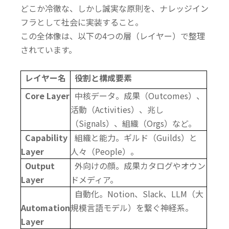
どこか冷徹な、しかし誠実な原則を、ナレッジイン
フラとして社会に実装すること。
この全体像は、以下の4つの層（レイヤー）で整理
されています。
レイヤー名
役割と構成要素
Core Layer
中核データ。成果（Outcomes）、
活動（Activities）、兆し
（Signals）、組織（Orgs）など。
Capability
組織と能力。ギルド（Guilds）と
Layer
人々（People）。
Output
外向けの顔。成果カタログやオウン
Layer
ドメディア。
自動化。Notion、Slack、LLM（大
Automation
規模言語モデル）を繋ぐ神経系。
Layer