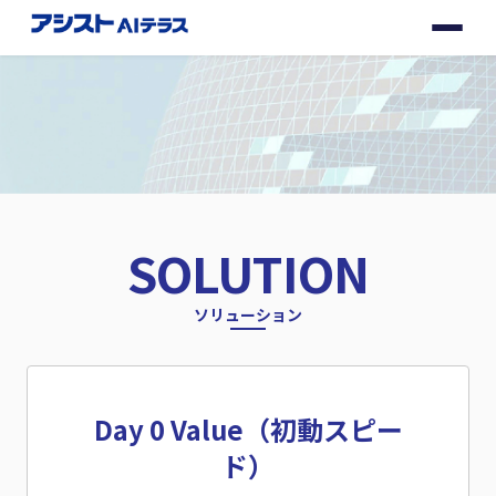
サービス
更新情報
ブログ
SOLUTION
企業情報
ソリューション
お問い合わせ
Day 0 Value
（初動スピー
ド）