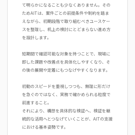
て明らかになることも少なくありません。その
ためAITは、案件ごとの前提条件や制約を踏ま
えながら、初期段階で取り組むべきユースケー
スを整理し、机上の検討にとどまらない進め方
を設計します。
短期間で確認可能な対象を持つことで、現場に
即した課題や改善点を具体化しやすくなり、そ
の後の展開や定着にもつなげやすくなります。
初動のスピードを重視しつつも、無理に形だけ
を急ぐのではなく、実務で確かめられる粒度で
前進すること。
それにより、構想を具体的な検証へ、検証を継
続的な活用へとつなげていくことが、AITの支援
における基本姿勢です。