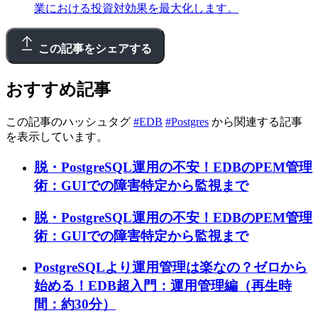
業における投資対効果を最大化します。
この記事をシェアする
おすすめ記事
この記事のハッシュタグ
#EDB
#Postgres
から関連する記事
を表示しています。
脱・PostgreSQL運用の不安！EDBのPEM管理
術：GUIでの障害特定から監視まで
脱・PostgreSQL運用の不安！EDBのPEM管理
術：GUIでの障害特定から監視まで
PostgreSQLより運用管理は楽なの？ゼロから
始める！EDB超入門：運用管理編（再生時
間：約30分）