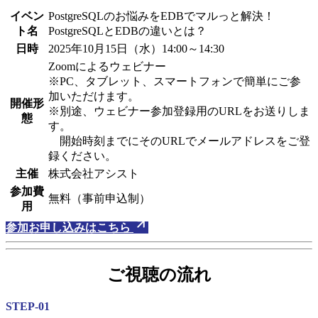
イベン
PostgreSQLのお悩みをEDBでマルっと解決！
ト名
PostgreSQLとEDBの違いとは？
日時
2025年10月15日（水）14:00～14:30
Zoomによるウェビナー
※PC、タブレット、スマートフォンで簡単にご参
加いただけます。
開催形
※別途、ウェビナー参加登録用のURLをお送りしま
態
す。
開始時刻までにそのURLでメールアドレスをご登
録ください。
主催
株式会社アシスト
参加費
無料（事前申込制）
用
参加お申し込みはこちら
ご視聴の流れ
STEP-01