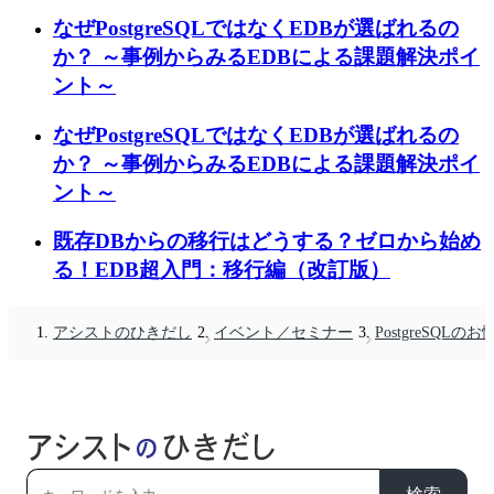
なぜPostgreSQLではなくEDBが選ばれるの
か？ ～事例からみるEDBによる課題解決ポイ
ント～
なぜPostgreSQLではなくEDBが選ばれるの
か？ ～事例からみるEDBによる課題解決ポイ
ント～
既存DBからの移行はどうする？ゼロから始め
る！EDB超入門：移行編（改訂版）
アシストのひきだし
イベント／セミナー
PostgreSQL