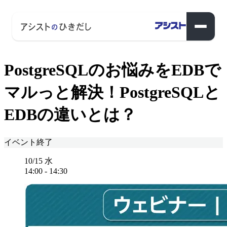
PostgreSQLのお悩みをEDBで
マルっと解決！PostgreSQLと
EDBの違いとは？
イベント終了
10/15
水
14:00
-
14:30