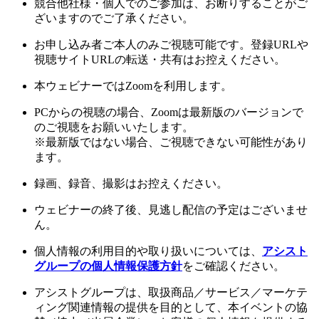
競合他社様・個人でのご参加は、お断りすることがご
ざいますのでご了承ください。
お申し込み者ご本人のみご視聴可能です。登録URLや
視聴サイトURLの転送・共有はお控えください。
本ウェビナーではZoomを利用します。
PCからの視聴の場合、Zoomは最新版のバージョンで
のご視聴をお願いいたします。
※最新版ではない場合、ご視聴できない可能性があり
ます。
録画、録音、撮影はお控えください。
ウェビナーの終了後、見逃し配信の予定はございませ
ん。
個人情報の利用目的や取り扱いについては、
アシスト
グループの個人情報保護方針
をご確認ください。
アシストグループは、取扱商品／サービス／マーケテ
ィング関連情報の提供を目的として、本イベントの協