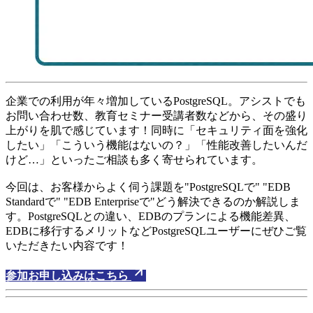
企業での利用が年々増加しているPostgreSQL。アシストでも
お問い合わせ数、教育セミナー受講者数などから、その盛り
上がりを肌で感じています！同時に「セキュリティ面を強化
したい」「こういう機能はないの？」「性能改善したいんだ
けど…」といったご相談も多く寄せられています。
今回は、お客様からよく伺う課題を"PostgreSQLで" "EDB
Standardで" "EDB Enterpriseで"どう解決できるのか解説しま
す。PostgreSQLとの違い、EDBのプランによる機能差異、
EDBに移行するメリットなどPostgreSQLユーザーにぜひご覧
いただきたい内容です！
参加お申し込みはこちら