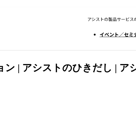
アシストの製品サービス
イベント／セミ
 | アシストのひきだし | ア