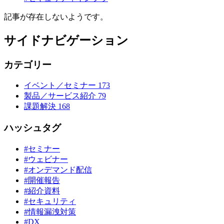
記事が存在しないようです。
サイドナビゲーション
カテゴリー
イベント／セミナー
173
製品／サービス紹介
79
課題解決
168
ハッシュタグ
#セミナー
#ウェビナー
#オンデマンド配信
#開催報告
#紹介資料
#セキュリティ
#情報漏洩対策
#DX