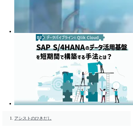
アシストのひきだし