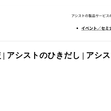
アシストの製品サービス
イベント／セミ
比較 | アシストのひきだし | アシ