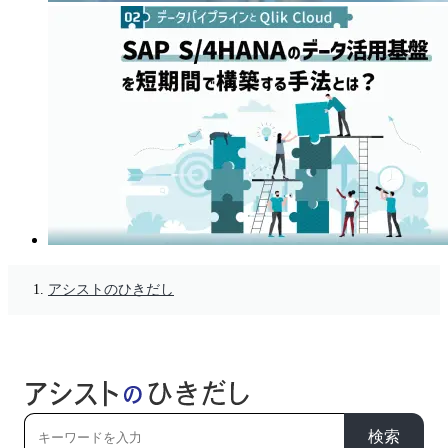
アシストのひきだし
検索