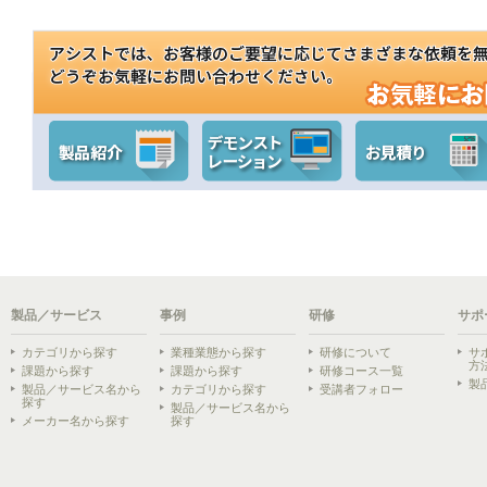
製品／サービス
事例
研修
サポ
カテゴリから探す
業種業態から探す
研修について
サ
方
課題から探す
課題から探す
研修コース一覧
製
製品／サービス名から
カテゴリから探す
受講者フォロー
探す
製品／サービス名から
メーカー名から探す
探す