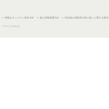
情報セキュリティ基本方針
個人情報保護方針
特定個人情報等の取り扱いに関する基本
© K.K. Ashisuto