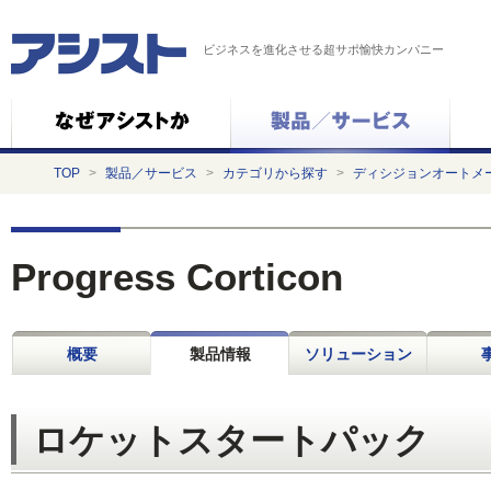
ビジネスを進化させる超サポ愉快カンパニー
TOP
>
製品／サービス
>
カテゴリから探す
>
ディシジョンオートメ
Progress Corticon
概要
製品情報
ソリューション
ロケットスタートパック