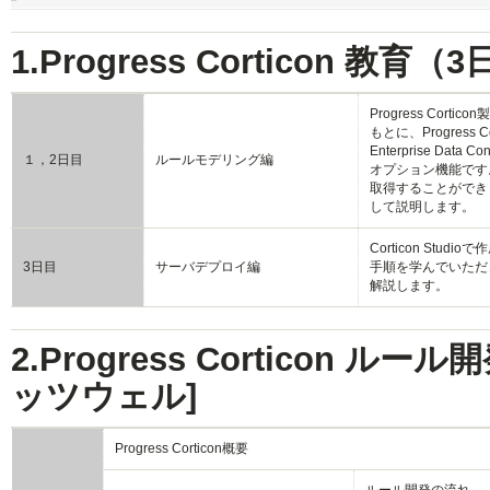
1.Progress Corticon 教育
Progress Co
もとに、Progress 
Enterprise Data 
１，2日目
ルールモデリング編
オプション機能です
取得することができ
して説明します。
Corticon Studi
3日目
サーバデプロイ編
手順を学んでいただ
解説します。
2.Progress Corticon ル
ッツウェル]
Progress Corticon概要