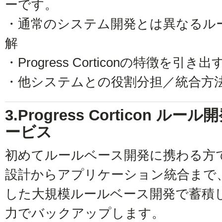
ーです。
・通常のシステム開発とは異なるル
解
・Progress Corticonの特徴を
・他システムとの役割分担／統合方
3.Progress Corticon 
ービス
初めてルールベース開発に携わる方
設計からアプリケーション統合まで、Prog
した大規模ルールベース開発で蓄積
力でバックアップします。