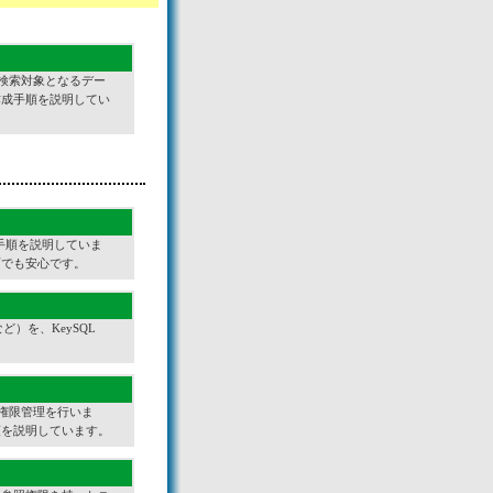
めに、検索対象となるデー
作成手順を説明してい
る手順を説明していま
面でも安心です。
ど）を、KeySQL
ザの権限管理を行いま
順を説明しています。