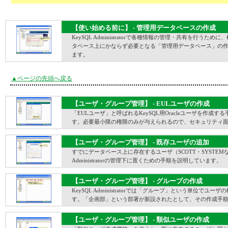
【使い始める前に】 - 管理用データベースの作成
KeySQL Administratorで各種情報の管理・共有を行うた
タベース上にかならず必要となる「管理用データベース」の
ます。
▲ページの先頭へ戻る
【ユーザ・グループ管理】 - EULユーザの作成
「EULユーザ」と呼ばれるKeySQL用Oracleユーザを作成す
す。必要最小限の権限のみが与えられるので、セキュリティ
【ユーザ・グループ管理】 - 既存ユーザの追加
すでにデータベース上に存在するユーザ（SCOTT・SYSTEMな
Administratorの管理下に置くための手順を説明しています。
【ユーザ・グループ管理】 - グループの作成
KeySQL Administratorでは「グループ」という単位でユー
す。「企画部」という部署が新設されたとして、その作成手
【ユーザ・グループ管理】 - 類似ユーザの作成