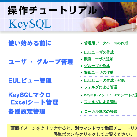
管理用データベースの作成
EULユーザの作成
既存ユーザの追加
グループの作成
類似ユーザの作成
EULビューの作成・登録
フォルダによる管理
KeySQLマクロ・Excelシートの
フォルダによる管理
ローカル別名の登録
画面イメージをクリックすると、別ウィンドウで動画チュートリ
再生ボタンをクリックしてご覧ください。