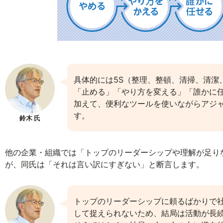
具体的には5S（整理、整頓、清掃、清潔
「止める」「やり方を変える」「誰かに
加えて、便利なツールを使いながらアジ
す。
鈴木 氏
他の企業・組織では「トップのリーダーシップや理解が足り
が、同氏は「それは言い訳にすぎない」と断言します。
トップのリーダーシップに頼るばかりで社
して捉えられないため、結局は活動が長