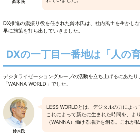
れていました。
鈴木 氏
DX推進の旗振り役を任された鈴木氏は、社内風土を生かし
早に施策を打ち出していきました。
DXの一丁目一番地は「人の
デジタライゼーショングループの活動を立ち上げるにあたり、真
「WANNA WORLD」でした。
LESS WORLDとは、デジタルの力に
これによって新たに生まれた時間を、よ
（WANNA）働ける場所を創る。これが
鈴木氏