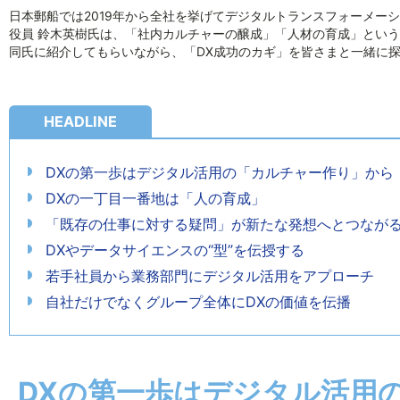
日本郵船では2019年から全社を挙げてデジタルトランスフォーメーシ
役員 鈴木英樹氏は、「社内カルチャーの醸成」「人材の育成」とい
同氏に紹介してもらいながら、「DX成功のカギ」を皆さまと一緒に
HEADLINE
DXの第一歩はデジタル活用の「カルチャー作り」から
DXの一丁目一番地は「人の育成」
「既存の仕事に対する疑問」が新たな発想へとつなが
DXやデータサイエンスの“型”を伝授する
若手社員から業務部門にデジタル活用をアプローチ
自社だけでなくグループ全体にDXの価値を伝播
DXの第一歩はデジタル活用