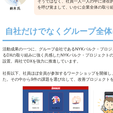
そうではなく、社員一人一人の中に潜在
を呼び覚まして、いかに企業全体の取り
鈴木 氏
自社だけでなくグループ全体
活動成果の一つに、グループ会社であるNYKバルク・プロ
るDXの取り組みに強く共感したNYKバルク・プロジェクト
設置。両社でDXを強力に推進しています。
社長以下、社員ほぼ全員が参加するワークショップを開催し、
た。その中から9件の課題を選び出して、改善プロジェクト