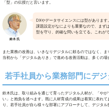
「型」の伝授だと言います。
DXやデータサイエンスには型があります
課題設定がなによりも重要なので、まず
型を守り、的確な問いを立てる。これが
鈴木 氏
また業務の改善は、いきなりデジタルに頼るのではなく、ま
当初から「デジタルありき」で進める改善活動は、多くの場
若手社員から業務部門にデジ
鈴木氏は、取り組みを通じて育ったデジタル人材が、「やが
い」と抱負を述べます。既に人材育成の成果は着実に表れて
り、若手社員が自ら様々な部署にアプローチして、デジタル