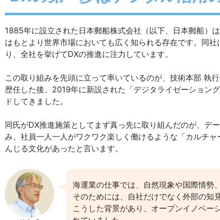
1885年に設立された日本郵船株式会社（以下、日本郵船）
はもとより世界市場においても広く知られる存在です。同社
り、全社を挙げてDXの推進に注力しています。
この取り組みを先頭に立って率いているのが、技術本部 執
歴任した後、2019年に新設された「デジタライゼーション
ドしてきました。
同氏がDX推進施策としてまず真っ先に取り組んだのが、デ
み、社員一人一人がワクワク楽しく働けるような「カルチャ
んじる文化があったと言います。
海運業の仕事では、自然現象や国際情勢
そのためには、自社だけでなく外部の知
こうした背景があり、オープンイノベーシ