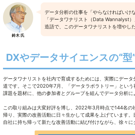
データ分析の仕事を「やらなければいけ
「データワナリスト（Data Wannal
造語で、このデータワナリストを増やし
鈴木 氏
DXやデータサイエンスの“型
データワナリストを社内で育成するためには、実際にデータ
道です。そこで2020年7月、「データラボラトリー」とい
課題を題材に、他の参加者とグループを組んでデータ分析に
この取り組みは大変好評を博し、2022年3月時点で144
帰り、実際の改善活動に日々生かして成果を上げています。
自社に持ち帰って新たな改善活動に結び付けながら、徐々に