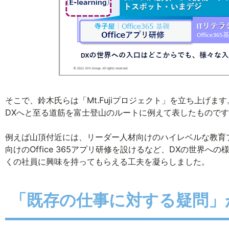
そこで、鈴木氏らは「Mt.Fujiプロジェクト」を立ち上げ
DXへと至る道筋を富士登山のルートに例えて表したもので
例えば山頂付近には、リーダー人材向けのハイレベルな教育
向けのOffice 365アプリ研修を設けるなど、DXの世界
くの社員に興味を持ってもらえる工夫を凝らしました。
「既存の仕事に対する疑問」