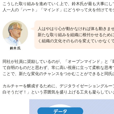
こうした取り組みを進めていく上で、鈴木氏が最も大事にし
人一人の「ハート」「マインド」にどうやって火を付けてモ
人はやはり心が動かなければ体も動きま
新たな取り組みを組織に根付かせるため
く組織の文化そのものを変えていかなく
鈴木 氏
同社が社員に奨励しているのが、「オープンマインド」と「
て自明のものだと思わず、常に高い視座に立って柔軟な思考
ことで、新たな変化のチャンスをつかむことができると同氏
カルチャーを醸成するために、デジタライゼーショングルー
白そうだぞ！」という雰囲気を盛り上げる工夫も凝らしてい