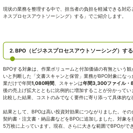
現状の業務を整理する中で、担当者の負担を軽減できる対応と
ネスプロセスアウトソーシング）する」でご紹介します。
2. BPO（ビジネスプロセスアウトソーシング）する
BPOする対象は、作業ボリュームと付加価値の有無という
いと判断した「文書スキャンと保管」業務がBPO対象にな
業だけで年間
1,080時間
、スキャンは
年間3,300ファイル・8
後の売上げ拡大とともに比例的に増加することが分かってい
比較した結果、コストのみでなく要件に寄り添って具体的な
結果として、BPOは高い投資対効果につながりました。そ
契約書・注文書・納品書などをBPOに追加しました。対象を拡
5万枚に上っています。現在、さらに大きな範囲でBPOがで