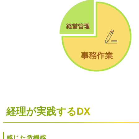
経理が実践するDX
感じた危機感