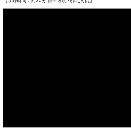
【収録時間：約20分 再生速度の指定可能】