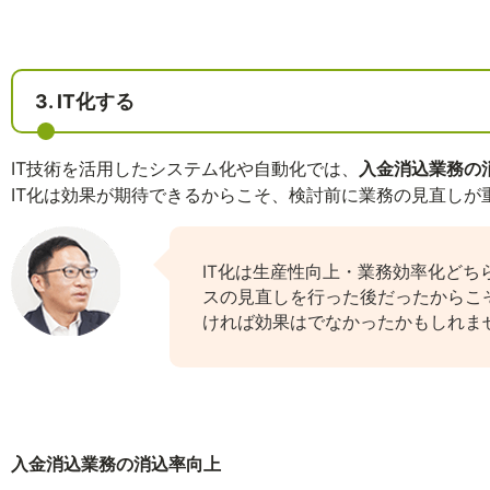
3. IT化する
IT技術を活用したシステム化や自動化では、
入金消込業務の消
IT化は効果が期待できるからこそ、検討前に業務の見直しが
IT化は生産性向上・業務効率化ど
スの見直しを行った後だったからこ
ければ効果はでなかったかもしれま
入金消込業務の消込率向上