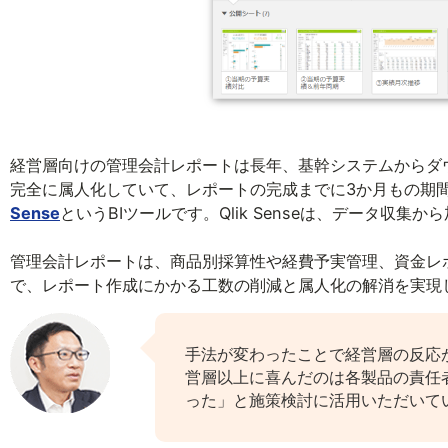
経営層向けの管理会計レポートは長年、基幹システムからダウ
完全に属人化していて、レポートの完成までに3か月もの期
Sense
というBIツールです。Qlik Senseは、データ収
管理会計レポートは、商品別採算性や経費予実管理、資金レポー
で、レポート作成にかかる工数の削減と属人化の解消を実現
手法が変わったことで経営層の反応が心
営層以上に喜んだのは各製品の責任
った」と施策検討に活用いただいて