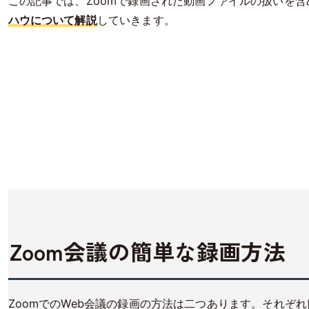
この記事では、Zoomで録画された動画ファイルの扱いを含
ハウについて解説
していきます。
Zoom会議の簡単な録画方法
ZoomでのWeb会議の録画の方法は二つあります。それぞ