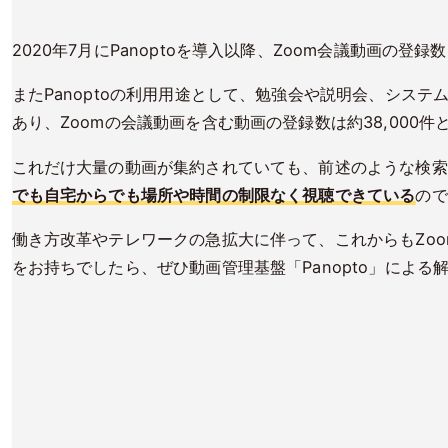
2020年7月にPanoptoを導入以降、Zoom会議動画の登録
またPanoptoの利用用途として、勉強会や説明会、シス
あり、Zoomの会議動画を含む動画の登録数は約38,000件
これだけ大量の動画が集約されていても、前述のような検索
でも自宅からでも場所や時間の制限なく視聴できている
ので
働き方改革やテレワークの急拡大に伴って、これからもZo
をお持ちでしたら、ぜひ動画管理基盤「Panopto」によ