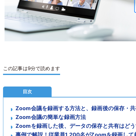
この記事は9分で読めます
目次
Zoom会議を録画する方法と、録画後の保存・
Zoom会議の簡単な録画方法
Zoomを録画した後、データの保存と共有はど
事例で解説！従業員1,200名がZoomを録画し