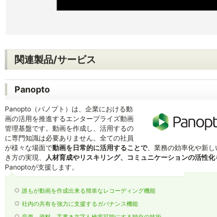
関連製品/サービス
Panopto
Panopto（パノプト）は、企業における動
画の活用を推進するエンタープライズ動画
管理基盤です。動画を作成し、活用するの
に専門知識は必要ありません。全ての社員
が様々な場面で
動画を日常的に活用することで
、業務の効率化や新し
き方の実現、
人材育成やリスキリング、コミュニケーションの活性化
Panoptoが支援します。
誰もが動画を作成出来る簡単なレコーディング機能
社内の共有を強力に支援するガバナンス機能
音声、資料、手書き文字も検索可能にする独自の技術