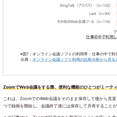
※図1：
オンライン会議ソフトの利用率：仕事の中で利
出典：
オンライン会議ソフト利用の比較分析から見る日
ZoomでWeb会議をする際、便利な機能のひとつがミーテ
これは、ZoomでのWeb会議をそのまま保存して後から見
つで録画を開始し、会議終了後には保存して共有することが