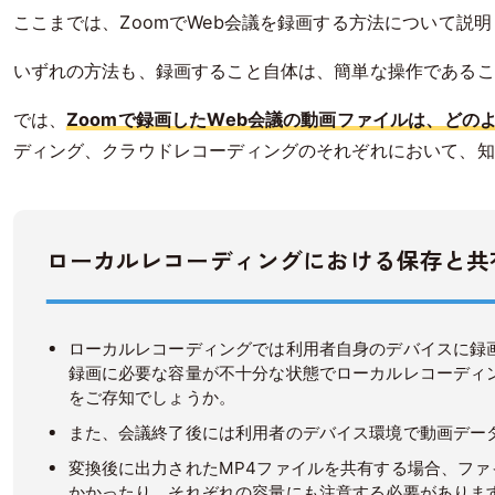
ここまでは、ZoomでWeb会議を録画する方法について説
いずれの方法も、録画すること自体は、簡単な操作であるこ
では、
Zoomで録画したWeb会議の動画ファイルは、どの
ディング、クラウドレコーディングのそれぞれにおいて、知
ローカルレコーディングにおける保存と共
ローカルレコーディングでは利用者自身のデバイスに録
録画に必要な容量が不十分な状態でローカルレコーディ
をご存知でしょうか。
また、会議終了後には利用者のデバイス環境で動画デー
変換後に出力されたMP4ファイルを共有する場合、フ
かかったり、それぞれの容量にも注意する必要がありま