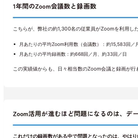
1年間のZoom会議数と録画数
こちらが、弊社の約1,300名の従業員がZoomを利用
月あたりの平均Zoom利用数（会議数）：約15,583回／
月あたりの平均録画数：約668回／月、約33回／日
この実績値からも、日々相当数のZoom会議と録画が
Zoom活用が進むほど問題になるのは、デ
これだけの録画数がある中で問題となったのは、やはり