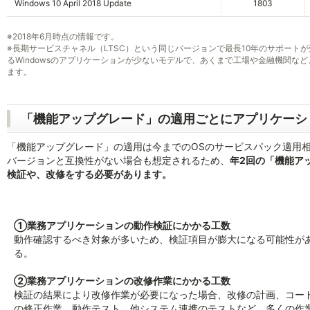
Windows 10 April 2018 Update
1803
※
2018年6月時点の情報です。
※
長期サービスチャネル（LTSC）という同じバージョンで最長10年のサポート
るWindowsのアプリケーションが少ないモデルで、あくまで工場や金融機関な
ます。
「機能アップグレード」の適用ごとにアプリケーシ
「機能アップグレード」の適用は今までのOSのサービスパック適用
バージョンと互換性がない場合も想定されるため、
年2回の「機能ア
検証や、改修をする必要があります。
①業務アプリケーションの動作検証にかかる工数
動作確認するべき対象が多いため、検証項目が膨大になる可能性が
る。
②業務アプリケーションの改修作業にかかる工数
検証の結果により改修作業が必要になった場合、改修の計画、コー
の修正作業、動作テスト、他システム連携のテストなど、多くの作