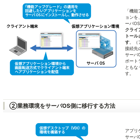
「機能
ョンを
ーバOS
クライ
トール
す
。（
接続先の
サーバO
ポート
ともな
す。
②業務環境をサーバOS側に移行する方法
アプリ
サーバ