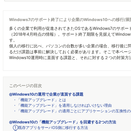
Windows7のサポート終了により企業のWindows10への移行/
多くの企業で利用が促進されてきたOSであるWindows7のサポー
（2018年4月時点の情報）。サポート終了期限を見据えてWindows
す。
個人の移行に比べ、パソコンの台数が多い企業の場合、移行後に
るだけ課題は事前に解決しておく必要があります。そこで本ページでは、
Windows10運用時に直面する課題と、それに対する２つの対策
このページの目次
◎Windows10の運用で企業が直面する課題
・「機能アップグレード」とは
・「機能アップグレード」を適用しなければいけない理由
・「機能アップグレード」の適用ごとにアプリケーションの互換性の
◎Windows10の「機能アップグレード」を回避する2つの方法
①既存アプリをサーバOS側に移行する方法