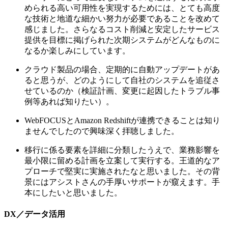
められる高い可用性を実現するためには、とても高度
な技術と地道な細かい努力が必要であることを改めて
感じました。さらなるコスト削減と安定したサービス
提供を目標に掲げられた次期システムがどんなものに
なるか楽しみにしています。
クラウド製品の場合、定期的に自動アップデートがあ
ると思うが、どのようにして自社のシステムを追従さ
せているのか（検証計画、変更に起因したトラブル事
例等あれば知りたい）。
WebFOCUSとAmazon Redshiftが連携できることは知り
ませんでしたので興味深く拝聴しました。
移行に係る要素を詳細に分類したうえで、業務影響を
最小限に留める計画を立案して実行する。王道的なア
プローチで堅実に実施されたなと思いました。その背
景にはアシストさんの手厚いサポートが窺えます。手
本にしたいと思いました。
DX／データ活用