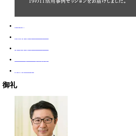
御礼
特別セッション
事例セッション
アンケート結果
後援企業
御礼