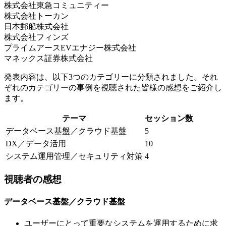
株式会社東急コミュニティー
株式会社トーカン
日本郵船株式会社
株式会社フィンズ
プライムアースEVエナジー株式会社
マネックス証券株式会社
発表内容は、以下3つのカテゴリーに分類されました。それ
ぞれのカテゴリーの事例を視聴された皆様の感想をご紹介し
ます。
テーマ
セッション数
データベース基盤／クラウド基盤
5
DX／データ活用
10
システム運用管理／セキュリティ対策
4
視聴者の感想
データベース基盤／クラウド基盤
ユーザーにとって重要なシステムを運用するために求