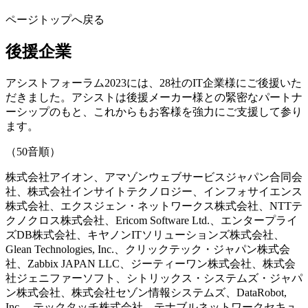
ページトップへ戻る
後援企業
アシストフォーラム2023には、28社のIT企業様にご後援いた
だきました。アシストは後援メーカー様との緊密なパートナ
ーシップのもと、これからもお客様を強力にご支援して参り
ます。
（50音順）
株式会社アイオン、アマゾンウェブサービスジャパン合同会
社、株式会社インサイトテクノロジー、インフォサイエンス
株式会社、エクスジェン・ネットワークス株式会社、NTTテ
クノクロス株式会社、Ericom Software Ltd.、エンタープライ
ズDB株式会社、キヤノンITソリューションズ株式会社、
Glean Technologies, Inc.、クリックテック・ジャパン株式会
社、Zabbix JAPAN LLC、ジーティーワン株式会社、株式会
社ジェニファーソフト、シトリックス・システムズ・ジャパ
ン株式会社、株式会社セゾン情報システムズ、DataRobot,
Inc.、テックタッチ株式会社、テナブルネットワークセキュ