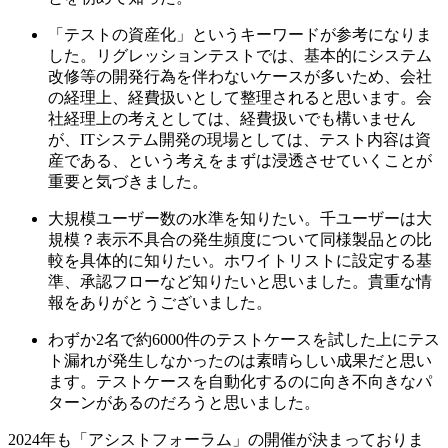
「テストの資産化」というキーワードが参考になりま
した。リグレッションテストでは、基本的にシステム
改修等の開発行為を伴わないケースが多いため、会社
の経理上、経費扱いとして整理されると思います。会
社経理上の考えとしては、経費扱いでも構いません
が、ITシステム開発の現場としては、テスト内容は資
産である、という考えをまずは浸透させていくことが
重要と気づきました。
大規模ユーザー数の水準を知りたい。千ユーザーは大
規模？表示不具合の発生頻度について同様製品との比
較を具体的に知りたい。ホワイトリストに設定する基
準、承認フローなど知りたいと思いました。貴重な情
報をありがとうございました。
わずか2名で約6000件のテストケースを試した上にテス
ト漏れが発生しなかったのは素晴らしい成果だと思い
ます。テストケースを自動化するのに向き不向きなパ
ターンがあるのだろうと思いました。
2024年も「アシストフォーラム」の開催が決まっておりま