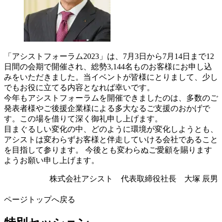
「アシストフォーラム2023」は、7月3日から7月14日まで12
日間の会期で開催され、総勢3,144名ものお客様にお申し込
みをいただきました。当イベントが皆様にとりまして、少し
でもお役に立てる内容となれば幸いです。
今年もアシストフォーラムを開催できましたのは、多数のご
発表者様やご後援企業様による多大なるご支援のおかげで
す。この場を借りて深く御礼申し上げます。
目まぐるしい変化の中、どのように環境が変化しようとも、
アシストは変わらずお客様と伴走していける会社であること
を目指して参ります。 今後とも変わらぬご愛顧を賜ります
ようお願い申し上げます。
株式会社アシスト 代表取締役社長 大塚 辰男
ページトップへ戻る