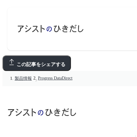
この記事をシェアする
Progress DataDirect
製品情報