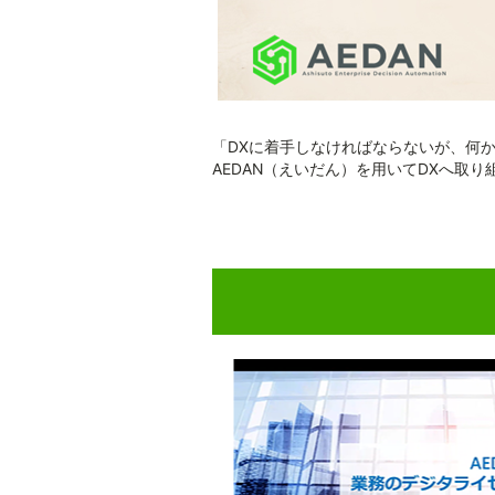
「DXに着手しなければならないが、何
AEDAN（えいだん）を用いてDXへ取