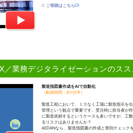
ご視聴はこちら
DX／業務デジタライゼーションのスス
製造指図書作成をAIで自動化
（動画時間：約1分半）
製造工程において、ミスなく工場に製造指示を出
管理という観点で重要です。受注時に担当者が作
に製造依頼するというケースも多いですが、工数
るリスクはありませんか？
AEDANなら、製造指図書の作成と禁則チェック