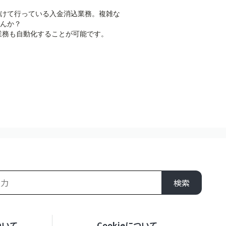
けて行っている入金消込業務。複雑な
んか？
業務も自動化することが可能です。
検索
ついて
Cookieについて