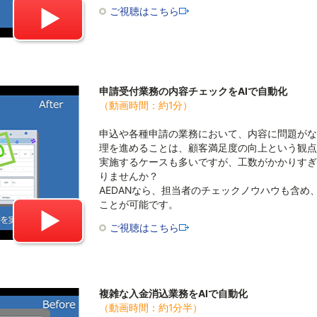
ご視聴はこちら
申請受付業務の内容チェックをAIで自動化
（動画時間：約1分）
申込や各種申請の業務において、内容に問題がな
理を進めることは、顧客満足度の向上という観点
実施するケースも多いですが、工数がかかりすぎ
りませんか？
AEDANなら、担当者のチェックノウハウも含
ことが可能です。
ご視聴はこちら
複雑な入金消込業務をAIで自動化
（動画時間：約1分半）