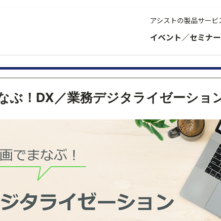
アシストの製品サービ
イベント／セミナー
まなぶ！DX／業務デジタライゼーショ