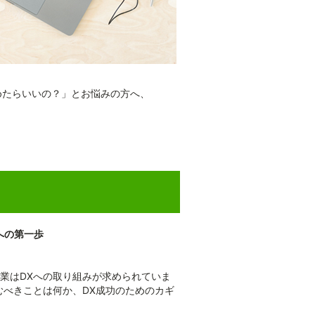
めたらいいの？」とお悩みの方へ、
への第一歩
業はDXへの取り組みが求められていま
むべきことは何か、DX成功のためのカギ