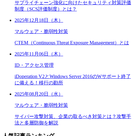
サプライチェーン強化に向けたセキュリティ対策評価
制度（SCS評価制度）とは？
2025年12月18日（木）
マルウェア・脆弱性対策
CTEM（Continuous Threat Exposure Management）とは
2025年11月06日（木）
ID・アクセス管理
iDoperation V2とWindows Server 2016のWサポート終了
に備える！移行の勘所
2025年08月20日（水）
マルウェア・脆弱性対策
サイバー攻撃対策、企業の取るべき対策とは？攻撃手
法と多層防御を解説
人気記事ランキング