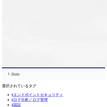
Home
選択されているタグ
#エンドポイントセキュリティ
#ログ分析／ログ管理
#認証