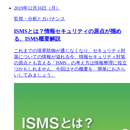
2019年12月16日（月）
監視・分析とガバナンス
ISMSとは？情報セキュリティの原点が掴め
る、ISMS概要解説
これまでの境界防御が通じなくなり、セキュリティ対
策についての情報が溢れる今、情報セキュリティ対策
の原点とも言える「ISMS」の考え方は情報整理に役立
つかもしれません。今回はその概要を、簡単におさら
いしてみましょう。