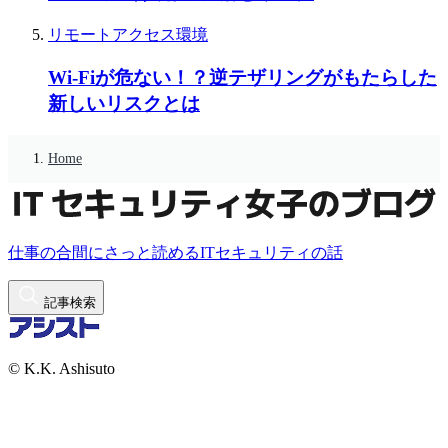
リモートアクセス環境
Wi-Fiが危ない！？逆テザリングがもたらした
新しいリスクとは
Home
仕事の合間にさっと読めるITセキュリティの話
記事検索
© K.K. Ashisuto