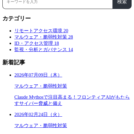
検索
カテゴリー
リモートアクセス環境
20
マルウェア・脆弱性対策
28
ID・アクセス管理
18
監視・分析とガバナンス
14
新着記事
2026年07月09日（木）
マルウェア・脆弱性対策
Claude Mythosで注目高まる！フロンティアAIがもたら
すサイバー脅威と備え
2026年02月24日（火）
マルウェア・脆弱性対策