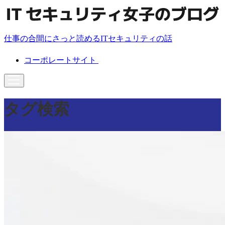
仕事の合間にさっと読めるITセキュリティの話
コーポレートサイト
タグ検索