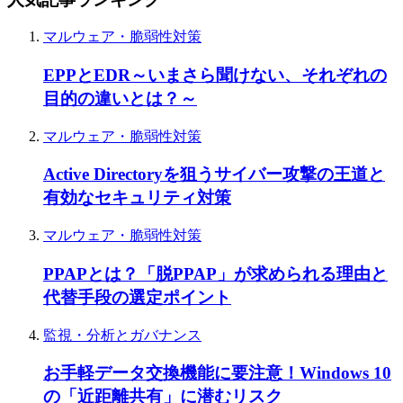
マルウェア・脆弱性対策
EPPとEDR～いまさら聞けない、それぞれの
目的の違いとは？～
マルウェア・脆弱性対策
Active Directoryを狙うサイバー攻撃の王道と
有効なセキュリティ対策
マルウェア・脆弱性対策
PPAPとは？「脱PPAP」が求められる理由と
代替手段の選定ポイント
監視・分析とガバナンス
お手軽データ交換機能に要注意！Windows 10
の「近距離共有」に潜むリスク