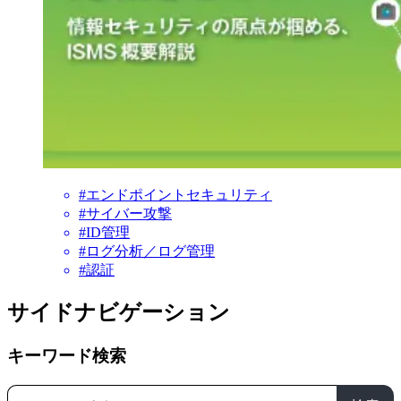
#エンドポイントセキュリティ
#サイバー攻撃
#ID管理
#ログ分析／ログ管理
#認証
サイドナビゲーション
キーワード検索