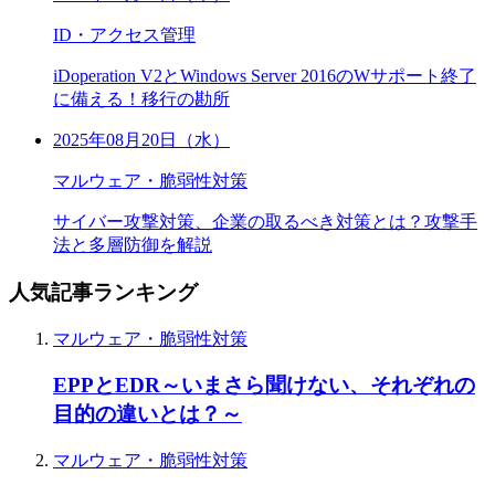
ID・アクセス管理
iDoperation V2とWindows Server 2016のWサポート終了
に備える！移行の勘所
2025年08月20日（水）
マルウェア・脆弱性対策
サイバー攻撃対策、企業の取るべき対策とは？攻撃手
法と多層防御を解説
人気記事ランキング
マルウェア・脆弱性対策
EPPとEDR～いまさら聞けない、それぞれの
目的の違いとは？～
マルウェア・脆弱性対策