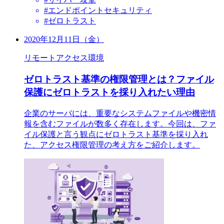
#エンドポイントセキュリティ
#ゼロトラスト
2020年12月11日（金）
リモートアクセス環境
ゼロトラスト基準の権限管理とは？ファイル
保護にゼロトラストを採り入れたい理由
企業のサーバには、重要なシステムファイルや機密情
報を含むファイルが数多く存在します。今回は、ファ
イル保護と言う観点にゼロトラスト基準を採り入れ
た、アクセス権限管理の考え方をご紹介します。