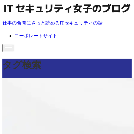
仕事の合間にさっと読めるITセキュリティの話
コーポレートサイト
タグ検索