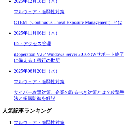
2025年12月18日（木）
マルウェア・脆弱性対策
CTEM（Continuous Threat Exposure Management）とは
2025年11月06日（木）
ID・アクセス管理
iDoperation V2とWindows Server 2016のWサポート終了
に備える！移行の勘所
2025年08月20日（水）
マルウェア・脆弱性対策
サイバー攻撃対策、企業の取るべき対策とは？攻撃手
法と多層防御を解説
人気記事ランキング
マルウェア・脆弱性対策