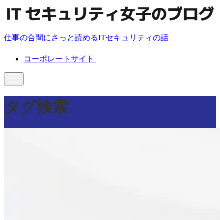
仕事の合間にさっと読めるITセキュリティの話
コーポレートサイト
タグ検索