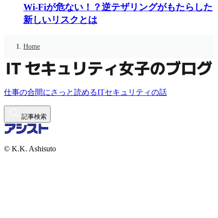
Wi-Fiが危ない！？逆テザリングがもたらした
新しいリスクとは
Home
仕事の合間にさっと読めるITセキュリティの話
記事検索
© K.K. Ashisuto