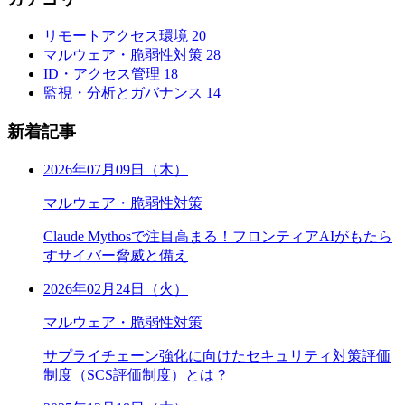
リモートアクセス環境
20
マルウェア・脆弱性対策
28
ID・アクセス管理
18
監視・分析とガバナンス
14
新着記事
2026年07月09日（木）
マルウェア・脆弱性対策
Claude Mythosで注目高まる！フロンティアAIがもたら
すサイバー脅威と備え
2026年02月24日（火）
マルウェア・脆弱性対策
サプライチェーン強化に向けたセキュリティ対策評価
制度（SCS評価制度）とは？