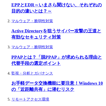
EPPとEDR～いまさら聞けない、それぞれの
目的の違いとは？～
マルウェア・脆弱性対策
Active Directoryを狙うサイバー攻撃の王道と
有効なセキュリティ対策
マルウェア・脆弱性対策
PPAPとは？「脱PPAP」が求められる理由と
代替手段の選定ポイント
監視・分析とガバナンス
お手軽データ交換機能に要注意！Windows 10
の「近距離共有」に潜むリスク
リモートアクセス環境