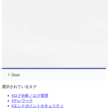
Home
選択されているタグ
#ログ分析／ログ管理
#テレワーク
#エンドポイントセキュリティ