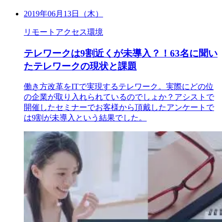
2019年06月13日（木）
リモートアクセス環境
テレワークは9割近くが未導入？！63名に聞い
たテレワークの現状と課題
働き方改革をITで実現するテレワーク。実際にどの位
の企業が取り入れられているのでしょか？アシストで
開催したセミナーでお客様から頂戴したアンケートで
は9割が未導入という結果でした。