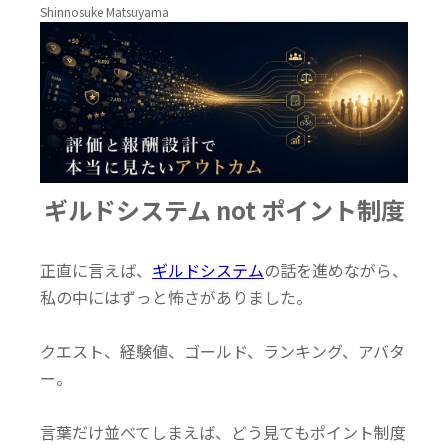
Shinnosuke Matsuyama
ギルドシステム not ポイント制度
正直に言えば、
ギルドシステム
の話を進めながら、
私の中にはずっと怖さがありました。
クエスト、
経験値、
ゴールド、
ランキング、
アバタ
ー。
言葉だけ並べてしまえば、どう見てもポイント制度