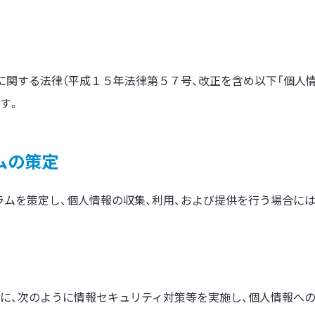
に関する法律（平成１５年法律第５７号、改正を含め以下「個人
す。
ムの策定
ラムを策定し、個人情報の収集、利用、および提供を行う場合に
に、次のように情報セキュリティ対策等を実施し、個人情報への