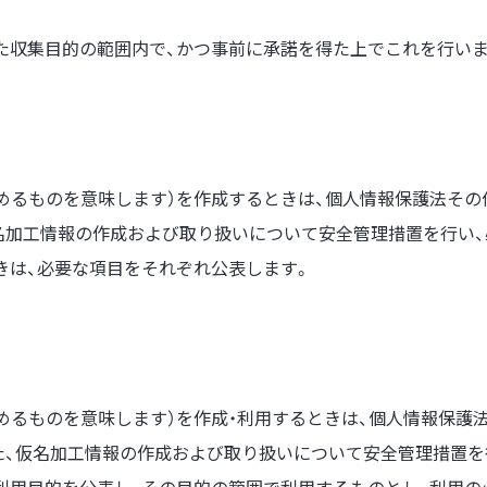
た収集目的の範囲内で、かつ事前に承諾を得た上でこれを行いま
定めるものを意味します）を作成するときは、個人情報保護法そ
名加工情報の作成および取り扱いについて安全管理措置を行い
きは、必要な項目をそれぞれ公表します。
定めるものを意味します）を作成・利用するときは、個人情報保
た、仮名加工情報の作成および取り扱いについて安全管理措置を