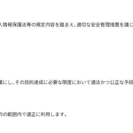
人情報保護法等の規定内容を踏まえ、適切な安全管理措置を講
確にし、その目的達成に必要な限度において適法かつ公正な手
的の範囲内で適正に利用します。