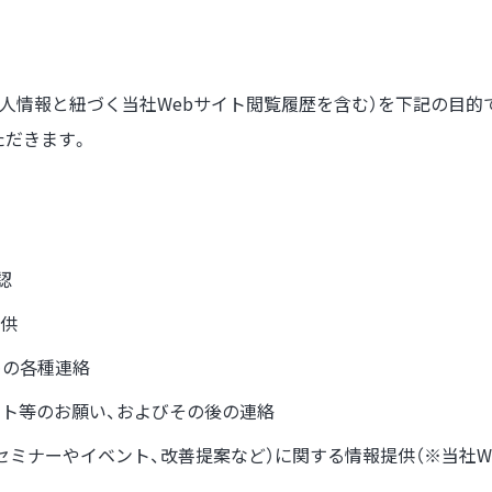
情報と紐づく当社Webサイト閲覧履歴を含む）を下記の目的で、「電
ただきます。
認
供
めの各種連絡
ート等のお願い、およびその後の連絡
セミナーやイベント、改善提案など）に関する情報提供（※当社