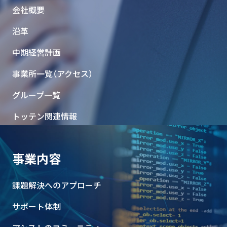
会社概要
沿革
中期経営計画
事業所一覧（アクセス）
グループ一覧
トッテン関連情報
事業内容
課題解決へのアプローチ
サポート体制