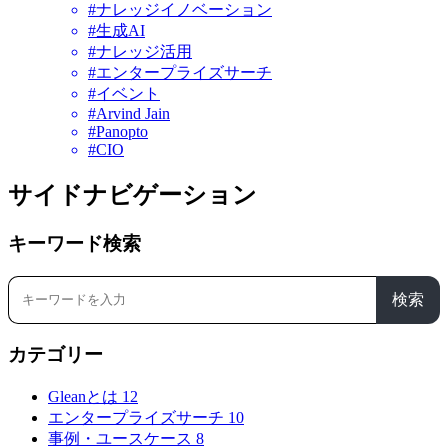
#ナレッジイノベーション
#生成AI
#ナレッジ活用
#エンタープライズサーチ
#イベント
#Arvind Jain
#Panopto
#CIO
サイドナビゲーション
キーワード検索
検索
カテゴリー
Gleanとは
12
エンタープライズサーチ
10
事例・ユースケース
8