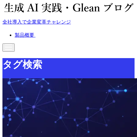
全社導入で企業変革チャレンジ
製品概要
タグ検索