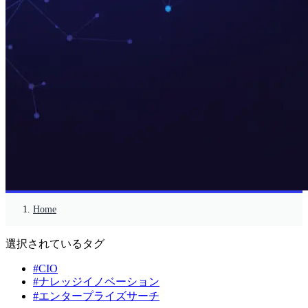
Home
選択されているタグ
#CIO
#ナレッジイノベーション
#エンタープライズサーチ