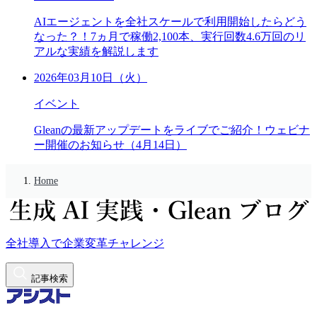
AIエージェントを全社スケールで利用開始したらどう
なった？！7ヵ月で稼働2,100本、実行回数4.6万回のリ
アルな実績を解説します
2026年03月10日（火）
イベント
Gleanの最新アップデートをライブでご紹介！ウェビナ
ー開催のお知らせ（4月14日）
Home
全社導入で企業変革チャレンジ
記事検索