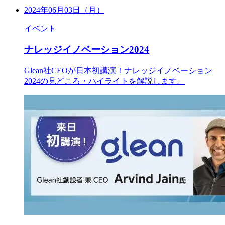
2024年06月03日（月）
イベント
ナレッジイノベーション2024
Glean社CEOが日本初講演！ナレッジイノベーション
2024の見どころ・ハイライトを解説します。