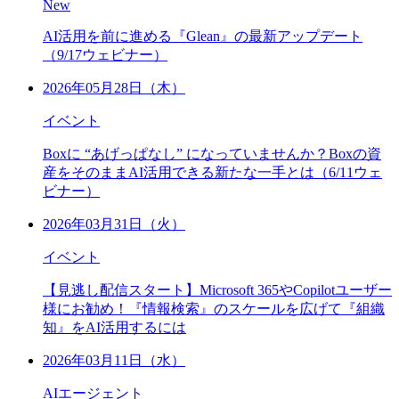
New
AI活用を前に進める『Glean』の最新アップデート
（9/17ウェビナー）
2026年05月28日（木）
イベント
Boxに “あげっぱなし” になっていませんか？Boxの資
産をそのままAI活用できる新たな一手とは（6/11ウェ
ビナー）
2026年03月31日（火）
イベント
【見逃し配信スタート】Microsoft 365やCopilotユーザー
様にお勧め！『情報検索』のスケールを広げて『組織
知』をAI活用するには
2026年03月11日（水）
AIエージェント