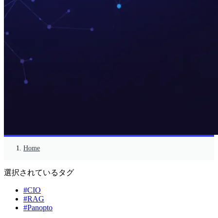
Home
選択されているタグ
#CIO
#RAG
#Panopto