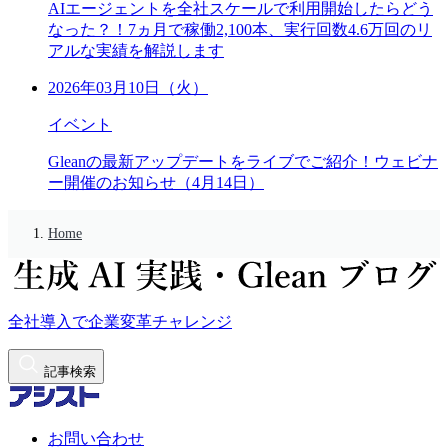
AIエージェントを全社スケールで利用開始したらどう
なった？！7ヵ月で稼働2,100本、実行回数4.6万回のリ
アルな実績を解説します
2026年03月10日（火）
イベント
Gleanの最新アップデートをライブでご紹介！ウェビナ
ー開催のお知らせ（4月14日）
Home
全社導入で企業変革チャレンジ
記事検索
お問い合わせ