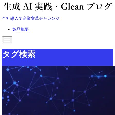
全社導入で企業変革チャレンジ
製品概要
タグ検索