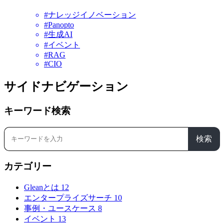
#ナレッジイノベーション
#Panopto
#生成AI
#イベント
#RAG
#CIO
サイドナビゲーション
キーワード検索
検索
カテゴリー
Gleanとは
12
エンタープライズサーチ
10
事例・ユースケース
8
イベント
13