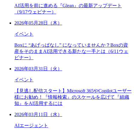
AI活用を前に進める『Glean』の最新アップデート
（9/17ウェビナー）
2026年05月28日（木）
イベント
Boxに “あげっぱなし” になっていませんか？Boxの資
産をそのままAI活用できる新たな一手とは（6/11ウェ
ビナー）
2026年03月31日（火）
イベント
【見逃し配信スタート】Microsoft 365やCopilotユーザー
様にお勧め！『情報検索』のスケールを広げて『組織
知』をAI活用するには
2026年03月11日（水）
AIエージェント