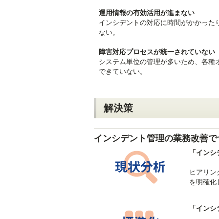
運用情報の有効活用が進まない
インシデントの対応に時間がかかった
ない。
障害対応プロセスが統一されていない
システム単位の管理が多いため、各種
できていない。
解決策
インシデント管理の業務改善で
「インシ
ヒアリン
を明確化
「インシ