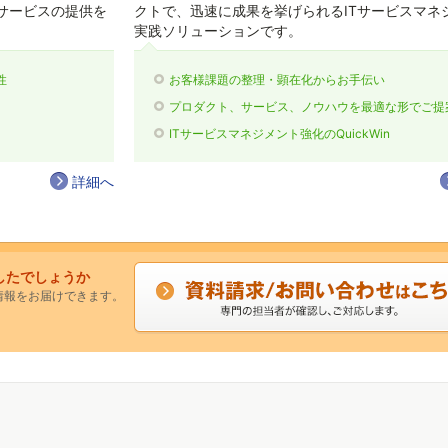
サービスの提供を
クトで、迅速に成果を挙げられるITサービスマネ
実践ソリューションです。
性
お客様課題の整理・顕在化からお手伝い
プロダクト、サービス、ノウハウを最適な形でご提
ITサービスマネジメント強化のQuickWin
詳細へ
したでしょうか
情報をお届けできます。