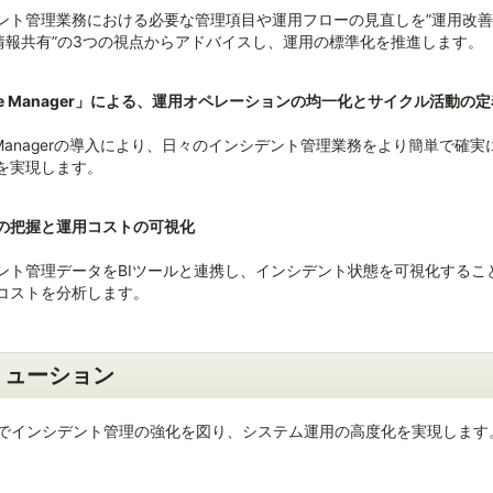
ント管理業務における必要な管理項目や運用フローの見直しを”運用改善”
”情報共有”の3つの視点からアドバイスし、運用の標準化を推進します。
ice Manager」による、運用オペレーションの均一化とサイクル活動の
ce Managerの導入により、日々のインシデント管理業務をより簡単で確
を実現します。
の把握と運用コストの可視化
ント管理データをBIツールと連携し、インシデント状態を可視化するこ
コストを分析します。
リューション
でインシデント管理の強化を図り、システム運用の高度化を実現します