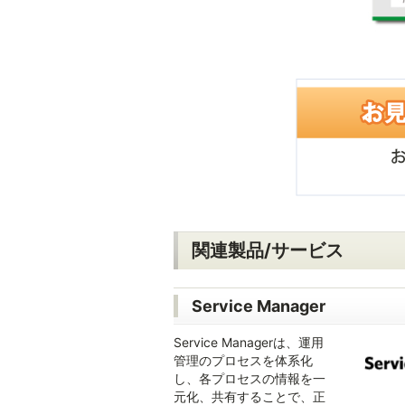
関連製品/サービス
Service Manager
Service Managerは、運用
管理のプロセスを体系化
し、各プロセスの情報を一
元化、共有することで、正