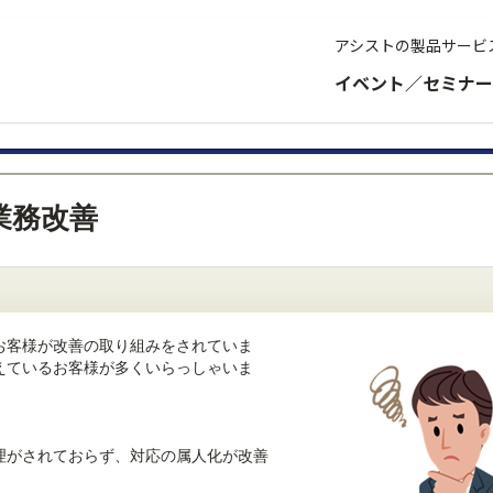
アシストの製品サービ
イベント／セミナー
業務改善
お客様が改善の取り組みをされていま
えているお客様が多くいらっしゃいま
理がされておらず、対応の属人化が改善