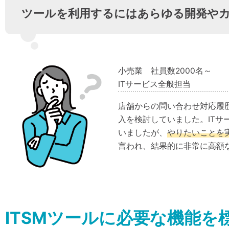
ツールを利用するにはあらゆる開発やカ
小売業 社員数2000名～
ITサービス全般担当
店舗からの問い合わせ対応履
入を検討していました。IT
いましたが、
やりたいことを
言われ、結果的に非常に高額
ITSMツールに必要な機能を