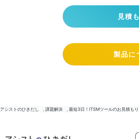
見積
製品に
アシストのひきだし
課題解決
最短3日！ITSMツールのお見積も