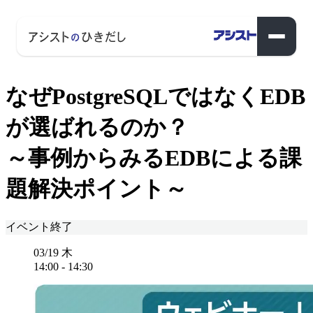
なぜPostgreSQLではなくEDB
が選ばれるのか？
～事例からみるEDBによる課
題解決ポイント～
イベント終了
03/19
木
14:00
-
14:30