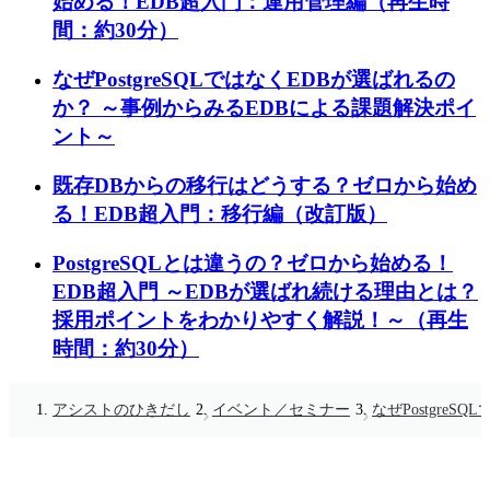
始める！EDB超入門：運用管理編（再生時
間：約30分）
なぜPostgreSQLではなくEDBが選ばれるの
か？ ～事例からみるEDBによる課題解決ポイ
ント～
既存DBからの移行はどうする？ゼロから始め
る！EDB超入門：移行編（改訂版）
PostgreSQLとは違うの？ゼロから始める！
EDB超入門 ～EDBが選ばれ続ける理由とは？
採用ポイントをわかりやすく解説！～（再生
時間：約30分）
アシストのひきだし
イベント／セミナー
なぜPostgre