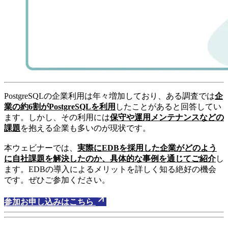
PostgreSQLの企業利用は年々増加しており、ある調査では
企
業の約6割がPostgreSQLを利用
したことがあると回答してい
ます。しかし、その利用には
保守や運用メンテナンスなどの
課題
を抱える企業も多いのが現状です。
本ウェビナーでは、
実際にEDBを採用した企業がどのよう
に自社課題を解決したのか、具体的な事例を通じてご紹介
し
ます。EDBの導入によるメリットを詳しく知る絶好の機会
です。ぜひご参加ください。
参加お申し込みはこちら