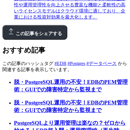
性や運用管理性を向上させる豊富な機能と柔軟性の高
いライセンスモデルはクラウド環境に適しており、企
業における投資対効果を最大化します。
この記事をシェアする
おすすめ記事
この記事のハッシュタグ
#EDB
#Postgres
#データベース
から
関連する記事を表示しています。
脱・PostgreSQL運用の不安！EDBのPEM管理
術：GUIでの障害特定から監視まで
脱・PostgreSQL運用の不安！EDBのPEM管理
術：GUIでの障害特定から監視まで
PostgreSQLより運用管理は楽なの？ゼロから