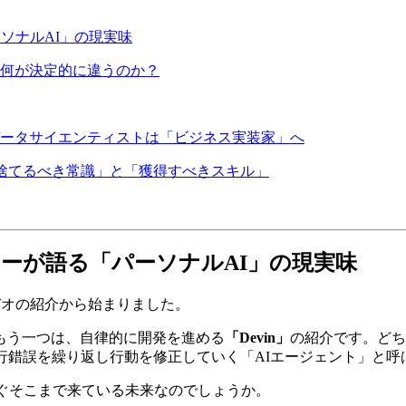
ーソナルAI」の現実味
Aと何が決定的に違うのか？
データサイエンティストは「ビジネス実装家」へ
「捨てるべき常識」と「獲得すべきスキル」
ナーが語る「パーソナルAI」の現実味
デオの紹介から始まりました。
もう一つは、自律的に開発を進める
「Devin」
の紹介です。どち
行錯誤を繰り返し行動を修正していく「AIエージェント」と呼
ぐそこまで来ている未来なのでしょうか。