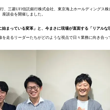
ン銀行、三菱UFJ信託銀行株式会社、東京海上ホールディング
、座談会を開催しました。
たずに始まっている変革」と、今まさに現場が直面する「リアルな
前線を走るリーダーたちがどのような視点で日々業務に向き合っ