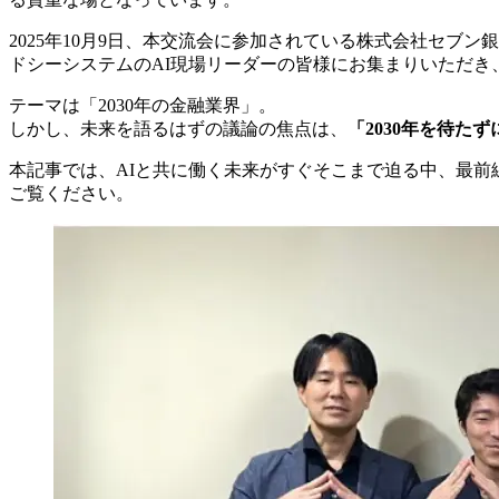
2025年10月9日、本交流会に参加されている株式会社セブ
ドシーシステムのAI現場リーダーの皆様にお集まりいただき
テーマは「2030年の金融業界」。
しかし、未来を語るはずの議論の焦点は、
「2030年を待
本記事では、AIと共に働く未来がすぐそこまで迫る中、最
ご覧ください。