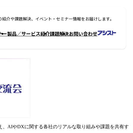
の紹介や課題解決、イベント・セミナー情報をお届けします。
ナー
製品／サービス紹介
課題解決
お問い合わせ
え、AIやDXに関する各社のリアルな取り組みや課題を共有す