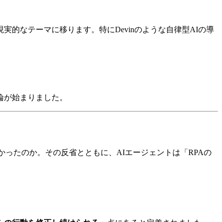
的なテーマに移ります。特にDevinのような自律型AIの導
論が始まりました。
起こせなかったのか。その反省とともに、AIエージェントは「RPAの