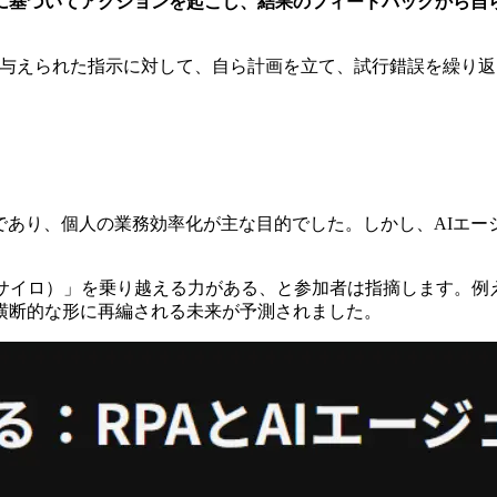
に基づいてアクションを起こし、結果のフィードバックから自
に、与えられた指示に対して、自ら計画を立て、試行錯誤を繰り
であり、個人の業務効率化が主な目的でした。しかし、AIエ
（サイロ）」を乗り越える力がある、と参加者は指摘します。例
横断的な形に再編される未来が予測されました。