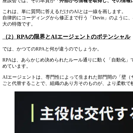
座談会では、その本質が
「外部から情報を取得し、その情報
これは、単に質問に答えるだけのAIとは一線を画します。
自律的にコーディングから修正まで行う「Devin」のよう
大の特徴です。
（2）RPAの限界とAIエージェントのポテンシャル
では、かつてのRPAと何が違うのでしょうか。
RPAは、あらかじめ決められたルール通りに動く「自動化」
めています。
AIエージェントは、専門性によって生まれた部門間の「壁
ごと代替することで、組織のあり方そのものが、より柔軟で