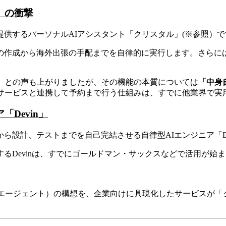
」の衝撃
供するパーソナルAIアシスタント「クリスタル」(※参照）で
の作成から海外出張の手配までを自律的に実行します。さらに
）」との声も上がりましたが、その機能の本質については
「中身
部サービスと連携して予約まで行う仕組みは、すでに他業界で実
Devin」
設計、テストまでを自己完結させる自律型AIエンジニア「De
るDevinは、すでにゴールドマン・サックスなどで活用が始
ェント）の構想を、企業向けに具現化したサービスが「クリスタル（Cr