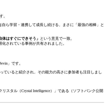
す。
は自ら学習・連携して成長し続ける、まさに「最強の相棒」と
自体はすぐにできそう」
という意見で一致。
用化されている事例が共有されました。
vin」です。
まっていると紹介され、その能力の高さに参加者も注目しまし
ystal Intelligence）」である（ソフトバンク公開