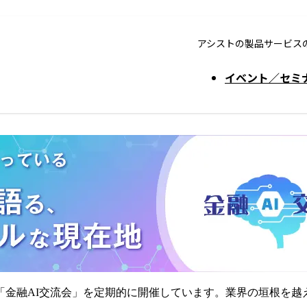
アシストの製品サービス
イベント／セミ
に「金融AI交流会」を定期的に開催しています。業界の垣根を越