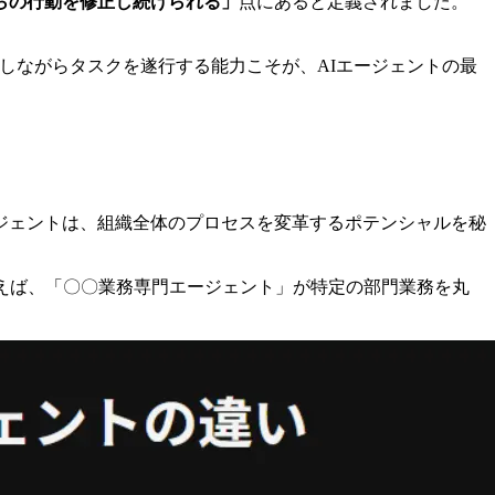
らの行動を修正し続けられる」
点にあると定義されました。
返しながらタスクを遂行する能力こそが、AIエージェントの最
ージェントは、組織全体のプロセスを変革するポテンシャルを秘
えば、「〇〇業務専門エージェント」が特定の部門業務を丸