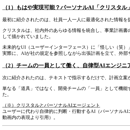
（1）もはや実現可能？パーソナルAI「クリスタル
最初に紹介されたのは、社員一人一人に最適化された情報を提
クリスタルは、社内外のあらゆる情報を統合し、事業計画書
して描かれていました。
未来的なUI（ユーザーインターフェース）に「怪しい（笑
実際に、AIが社の規定を参照しながら出張計画を立て、外
（2）チームの一員として働く、自律型AIエンジニア「
次に紹介されたのは、テキストで指示するだけで、計画立案から
単なる「道具」ではなく、開発チームの「一員」として機能す
た。
（※）クリスタルとパーソナルAIエージェント
ユーザーに代わり自律的に判断・行動するAI（パーソナルAIエージ
動画内の表現より引用）。