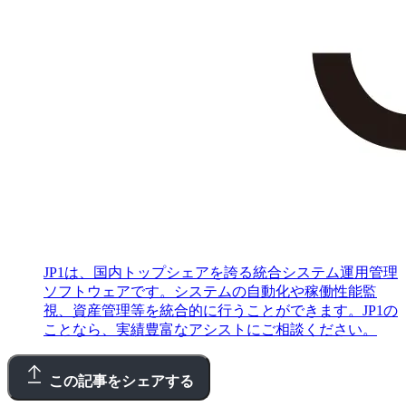
JP1は、国内トップシェアを誇る統合システム運用管理
ソフトウェアです。システムの自動化や稼働性能監
視、資産管理等を統合的に行うことができます。JP1の
ことなら、実績豊富なアシストにご相談ください。
この記事をシェアする