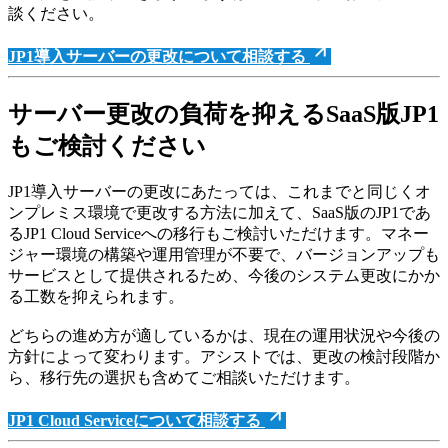
談ください。
JP1導入サーバーの更改について相談する
サーバー更改の負荷を抑えるSaaS版JP1
もご検討ください
JP1導入サーバーの更改にあたっては、これまでと同じくオ
ンプレミス環境で更改する方法に加えて、SaaS版のJP1であ
るJP1 Cloud Serviceへの移行もご検討いただけます。マネー
ジャー環境の構築や運用管理が不要で、バージョンアップも
サービスとして提供されるため、今後のシステム更改にかか
る工数を抑えられます。
どちらの進め方が適しているかは、現在の運用状況や今後の
方針によって変わります。アシストでは、更改の検討段階か
ら、移行先の選択も含めてご相談いただけます。
JP1 Cloud Serviceについて相談する