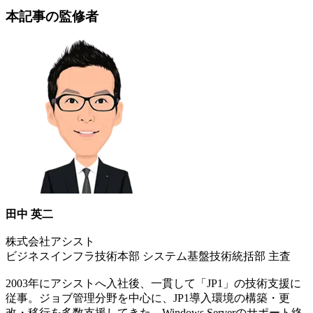
本記事の監修者
田中 英二
株式会社アシスト
ビジネスインフラ技術本部 システム基盤技術統括部 主査
2003年にアシストへ入社後、一貫して「JP1」の技術支援に
従事。ジョブ管理分野を中心に、JP1導入環境の構築・更
改・移行を多数支援してきた。Windows Serverのサポート終