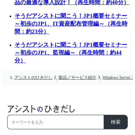
品の最適な導入設計！（再生時間：約40分）
そうだアシストに聞こう！JP1概要セミナー
～初歩のJP1、IT資産配布管理編～（再生時
間：約23分）
そうだアシストに聞こう！JP1概要セミナー
～初歩のJP1、監視編～（再生時間：約44
分）
アシストのひきだし
製品／サービス紹介
Windows Se
検索