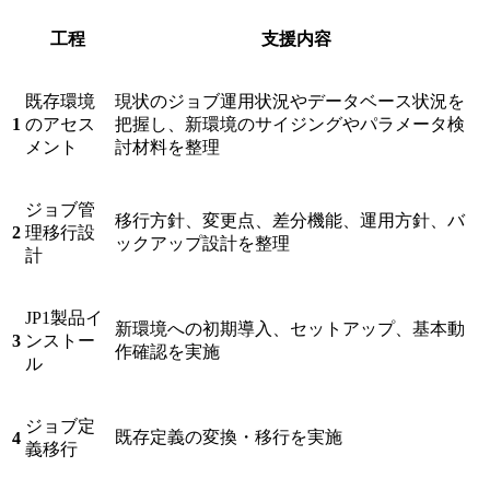
工程
支援内容
既存環境
現状のジョブ運用状況やデータベース状況を
1
のアセス
把握し、新環境のサイジングやパラメータ検
メント
討材料を整理
ジョブ管
移行方針、変更点、差分機能、運用方針、バ
2
理移行設
ックアップ設計を整理
計
JP1製品イ
新環境への初期導入、セットアップ、基本動
3
ンストー
作確認を実施
ル
ジョブ定
既存定義の変換・移行を実施
4
義移行