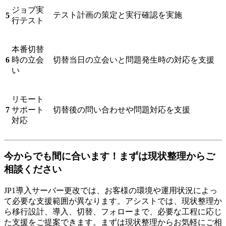
ジョブ実
テスト計画の策定と実行確認を実施
5
行テスト
本番切替
6
時の立会
切替当日の立会いと問題発生時の対応を支援
い
リモート
7
サポート
切替後の問い合わせや問題対応を支援
対応
今からでも間に合います！まずは現状整理からご
相談ください
JP1導入サーバー更改では、お客様の環境や運用状況によっ
て必要な支援範囲が異なります。アシストでは、現状整理か
ら移行設計、導入、切替、フォローまで、必要な工程に応じ
た支援をご提案できます。まずは現状整理からお気軽にご相