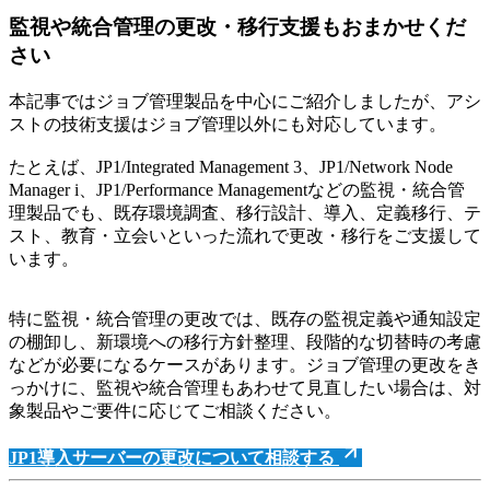
監視や統合管理の更改・移行支援もおまかせくだ
さい
本記事ではジョブ管理製品を中心にご紹介しましたが、アシ
ストの技術支援はジョブ管理以外にも対応しています。
たとえば、JP1/Integrated Management 3、JP1/Network Node
Manager i、JP1/Performance Managementなどの監視・統合管
理製品でも、既存環境調査、移行設計、導入、定義移行、テ
スト、教育・立会いといった流れで更改・移行をご支援して
います。
特に監視・統合管理の更改では、既存の監視定義や通知設定
の棚卸し、新環境への移行方針整理、段階的な切替時の考慮
などが必要になるケースがあります。ジョブ管理の更改をき
っかけに、監視や統合管理もあわせて見直したい場合は、対
象製品やご要件に応じてご相談ください。
JP1導入サーバーの更改について相談する