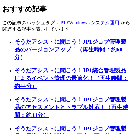
おすすめ記事
この記事のハッシュタグ
#JP1
#Windows
#システム運用
から
関連する記事を表示しています。
そうだアシストに聞こう！JP1ジョブ管理製
品のバージョンアップ！（再生時間：約60
分）
そうだアシストに聞こう！JP1統合管理製品
によるイベント管理の最適化！（再生時間：
約44分）
そうだアシストに聞こう！JP1ジョブ管理製
品のアセスメントとトラブル対応！（再生時
間：約33分）
そうだアシストに聞こう！JP1ジョブ管理製