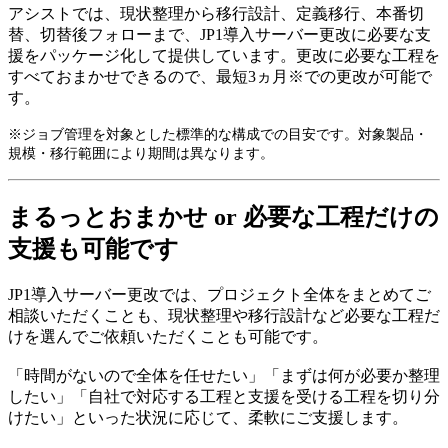
アシストでは、現状整理から移行設計、定義移行、本番切
替、切替後フォローまで、JP1導入サーバー更改に必要な支
援をパッケージ化して提供しています。更改に必要な工程を
すべておまかせできるので、最短3ヵ月※での更改が可能で
す。
※ジョブ管理を対象とした標準的な構成での目安です。対象製品・
規模・移行範囲により期間は異なります。
まるっとおまかせ or 必要な工程だけの
支援も可能です
JP1導入サーバー更改では、プロジェクト全体をまとめてご
相談いただくことも、現状整理や移行設計など必要な工程だ
けを選んでご依頼いただくことも可能です。
「時間がないので全体を任せたい」「まずは何が必要か整理
したい」「自社で対応する工程と支援を受ける工程を切り分
けたい」といった状況に応じて、柔軟にご支援します。