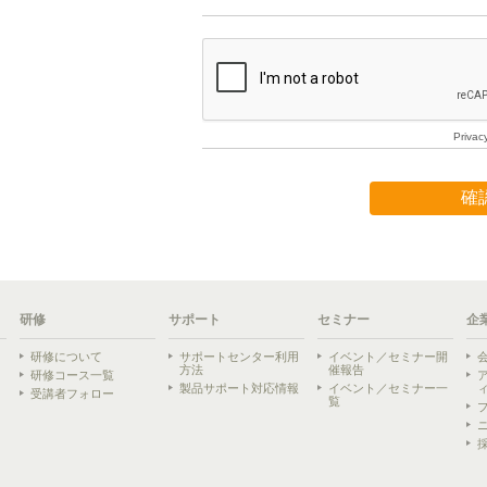
研修
サポート
セミナー
企
研修について
サポートセンター利用
イベント／セミナー開
方法
催報告
研修コース一覧
製品サポート対応情報
イベント／セミナー一
受講者フォロー
覧
ら