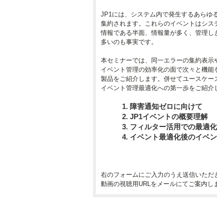
JP1には、システム内で発生するあらゆ
集約されます。これらのイベントはシス
情報である半面、情報量が多く、管理し
多いのも事実です。
本セミナーでは、同一エラーの集約表示
イベント管理の効率化の面で次々と機能を
製品をご紹介します。併せてユースケー
イベント管理最適化への第一歩をご紹介し
障害通知ゼロに向けて
JP1イベントの概要理解
フィルター活用での最適化
イベント最適化後のイベン
右のフォームにご入力のうえ送信いただ
動画の視聴用URLをメールにてご案内し