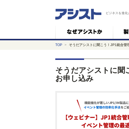
ビジネスを進化
TOP
>
そうだアシストに聞こう！JP1統合管
そうだアシストに聞こ
お申し込み