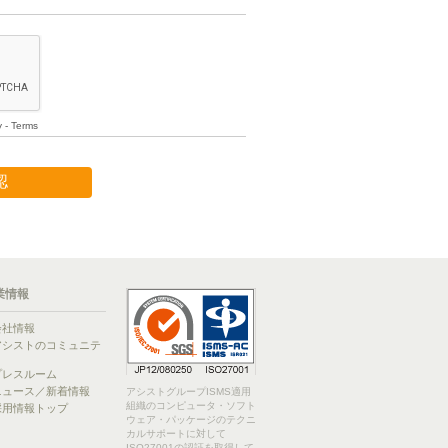
業情報
会社情報
アシストのコミュニテ
ィ
プレスルーム
ニュース／新着情報
アシストグループISMS適用
組織のコンピュータ・ソフト
採用情報トップ
ウェア・パッケージのテクニ
カルサポートに対して
ISO27001の認証を取得して