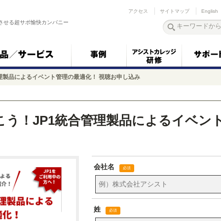
アクセス
サイトマップ
English
させる超サポ愉快カンパニー
理製品によるイベント管理の最適化！ 視聴お申し込み
う！JP1統合管理製品によるイベント