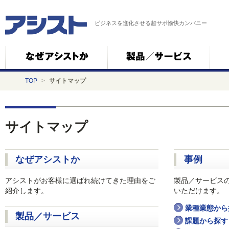
ビジネスを進化させる超サポ愉快カンパニー
TOP
>
サイトマップ
サイトマップ
なぜアシストか
事例
アシストがお客様に選ばれ続けてきた理由をご
製品／サービス
紹介します。
いただけます。
業種業態から
製品／サービス
課題から探す