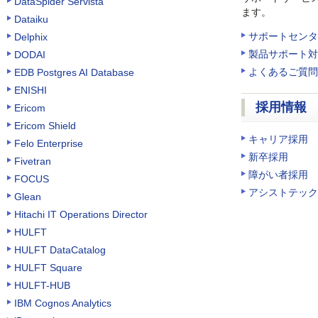
DataSpider Servista
ます。
Dataiku
サポートセンタ
Delphix
製品サポート対
DODAI
よくあるご質問
EDB Postgres AI Database
ENISHI
採用情報
Ericom
Ericom Shield
キャリア採用
Felo Enterprise
新卒採用
Fivetran
障がい者採用
FOCUS
アシストテック
Glean
Hitachi IT Operations Director
HULFT
HULFT DataCatalog
HULFT Square
HULFT-HUB
IBM Cognos Analytics