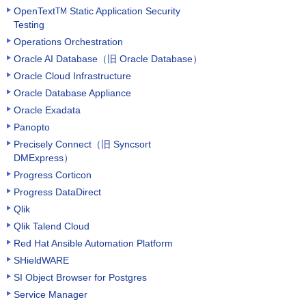
OpenText
Static Application Security
TM
Testing
Operations Orchestration
Oracle AI Database（旧 Oracle Database）
Oracle Cloud Infrastructure
Oracle Database Appliance
Oracle Exadata
Panopto
Precisely Connect（旧 Syncsort
DMExpress）
Progress Corticon
Progress DataDirect
Qlik
Qlik Talend Cloud
Red Hat Ansible Automation Platform
SHieldWARE
SI Object Browser for Postgres
Service Manager