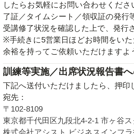
したらお気軽にお問い合わせくださ
了証／タイムシート／領収証の発行
受講修了状況を確認した上で、発行
※手続きに5営業日ほどお時間をい
余裕を持ってご依頼いただけますよ
訓練等実施／出席状況報告書へ
下記へ送付いただけましたら、押印
宛先：
〒102-8109
東京都千代田区九段北4-2-1 市ヶ谷
株式会社アシスト ビジネスインフ