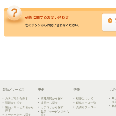
製品／サービス
事例
研修
サポ
カテゴリから探す
業種業態から探す
研修について
サ
方
課題から探す
課題から探す
研修コース一覧
製
製品／サービス名から
カテゴリから探す
受講者フォロー
探す
製品／サービス名から
メーカー名から探す
探す