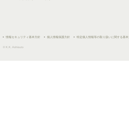
情報セキュリティ基本方針
個人情報保護方針
特定個人情報等の取り扱いに関する基本
© K.K. Ashisuto