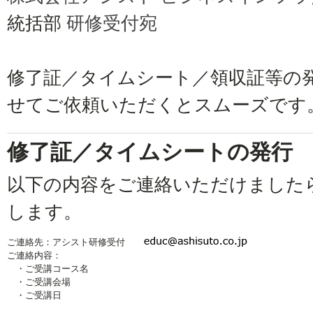
統括部
研修受付宛
修了証／タイムシート／領収証等の
せてご依頼いただくとスムーズです
修了証／タイムシートの発行
以下の内容をご連絡いただけました
します。
ご連絡先：アシスト研修受付
ご連絡内容：
・ご受講コース名
・ご受講会場
・ご受講日