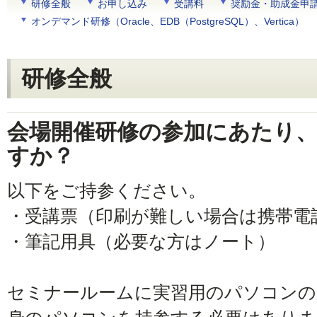
研修全般
お申し込み
受講料
奨励金・助成金申
オンデマンド研修（Oracle、EDB（PostgreSQL）、Vertica）
研修全般
会場開催研修の参加にあたり
すか？
以下をご持参ください。
・受講票（印刷が難しい場合は携帯電
・筆記用具（必要な方はノート）
セミナールームに実習用のパソコンの