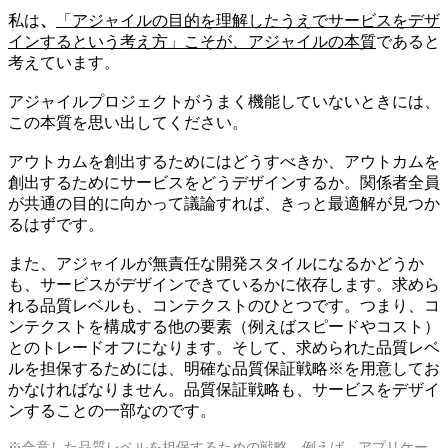
私は
、
「アジャイルの目的を理解したうえでサービスをデザ
インするという考え方」こそが、アジャイルの本質
であると
考えています。
アジャイルプロジェクトがうまく機能していないときには、
この本質を思い出してください。
アウトカムを創出するためにはどうすべきか、アウトカムを
創出するためにサービスをどうデザインするか。関係者全員
が共通の目的に向かって議論すれば、きっと最適解が見つか
るはずです。
また、アジャイルが無責任な開発スタイルになるかどうか
も、サービスがデザインできているかに依存します。求めら
れる品質レベルも、コンテクストのひとつです。つまり、コ
ンテクストを構成する他の要素（例えばスピードやコスト）
とのトレードオフになります。そして、求められた品質レベ
ルを担保するためには、明確な品質保証戦略※を用意してお
かなければなりません。品質保証戦略も、サービスをデザイ
ンすることの一部なのです。
※合意した品質レベルを担保するための戦略。例えば、アプリケー