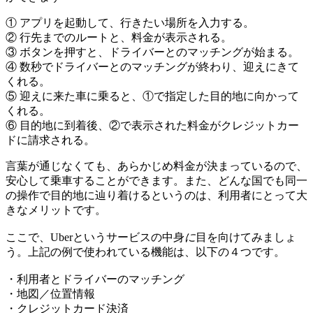
① アプリを起動して、行きたい場所を入力する。
② 行先までのルートと、料金が表示される。
③ ボタンを押すと、ドライバーとのマッチングが始まる。
④ 数秒でドライバーとのマッチングが終わり、迎えにきて
くれる。
⑤ 迎えに来た車に乗ると、①で指定した目的地に向かって
くれる。
⑥ 目的地に到着後、②で表示された料金がクレジットカー
ドに請求される。
言葉が通じなくても、あらかじめ料金が決まっているので、
安心して乗車することができます。また、どんな国でも同一
の操作で目的地に辿り着けるというのは、利用者にとって大
きなメリットです。
ここで、Uberというサービスの中身
に
目を向けてみましょ
う。上記の例で使われている機能は、以下の４つです。
・利用者とドライバーのマッチング
・地図／位置情報
・クレジットカード決済