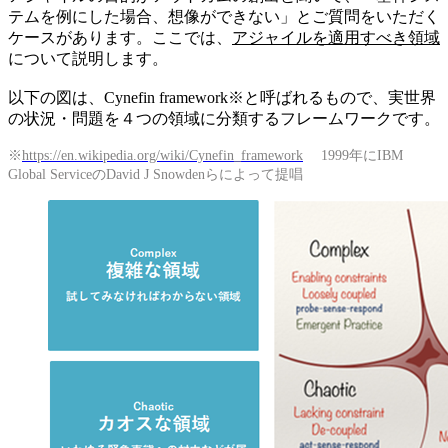
テムを例にした場合、想像ができない」とご質問をいただく
ケースがあります。ここでは、
アジャイルを適用すべき領域
について説明します。
以下の図は、Cynefin framework※と呼ばれるもので、実世界
の状況・問題を４つの領域に分類するフレームワークです。
※
https://en.wikipedia.org/wiki/Cynefin_framework
1999年にIBM
Global ServiceのDavid J Snowdenらによって提唱