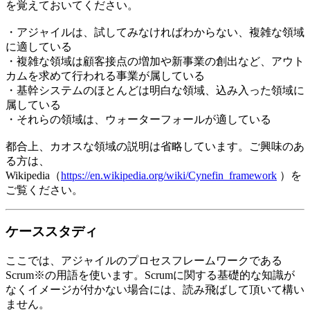
を覚えておいてください。
・アジャイルは、試してみなければわからない、複雑な領域
に適している
・複雑な領域は顧客接点の増加や新事業の創出など、アウト
カムを求めて行われる事業が属している
・基幹システムのほとんどは明白な領域、込み入った領域に
属している
・それらの領域は、ウォーターフォールが適している
都合上、カオスな領域の説明は省略しています。ご興味のあ
る方は、
Wikipedia（
https://en.wikipedia.org/wiki/Cynefin_framework
）を
ご覧ください。
ケーススタディ
ここでは、アジャイルのプロセスフレームワークである
Scrum※の用語を使います。Scrumに関する基礎的な知識が
なくイメージが付かない場合には、読み飛ばして頂いて構い
ません。