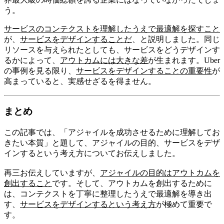
う。
サービスのコンテクストを理解したうえで最適解を探すこと
が、
サービスをデザインすることだ
、と説明しました。同じ
リソースを与えられたとしても、サービスをどうデザインす
るかによって、
アウトカムには大きな差
が生まれます。Uber
の事例を見る限り、
サービスをデザインすることの重要性
が
高まっていると、実感せざるを得ません。
まとめ
この記事では、「アジャイルを成功させるために理解してお
きたい本質」と題して、アジャイルの目的、サービスをデザ
インするという考え方についてお伝えしました。
再三お伝えしていますが、
アジャイルの目的はアウトカムを
創出すること
です。そして、アウトカムを創出するために
は、コンテクストを丁寧に整理したうえで最適解を導き出
す、
サービスをデザインするという考え方
が極めて重要で
す。