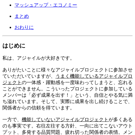
マッシュアップ・エコノミー
まとめ
おわりに
はじめに
私は、アジャイルが大好きです。
ありがたいことに様々なアジャイルプロジェクトに参加させ
ていただいていますが、
うまく機能しているアジャイルプロ
ジェクト
の一体感・躍動感を一度味わってしまうと、忘れる
ことができません。こういったプロジェクトに参加している
メンバーは「必ず成果を出す！」という、自信とやる気に満
ち溢れています。そして、実際に成果を出し続けることで、
関係者からの信頼を得ています。
一方で、
機能していないアジャイルプロジェクト
が多くある
のも事実です。右往左往する方針、一向に出てこないアウト
プット、多発する品質問題、疲れ切った関係者の表情。メン