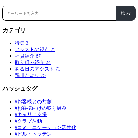
検索
カテゴリー
特集
3
アシストの視点
25
社員紹介
67
取り組み紹介
24
ある日のアシスト
71
鴨川だより
75
ハッシュタグ
#お客様との共創
#お客様向けの取り組み
#キャリア支援
#クラブ活動
#コミュニケーション活性化
#ビル・トッテン