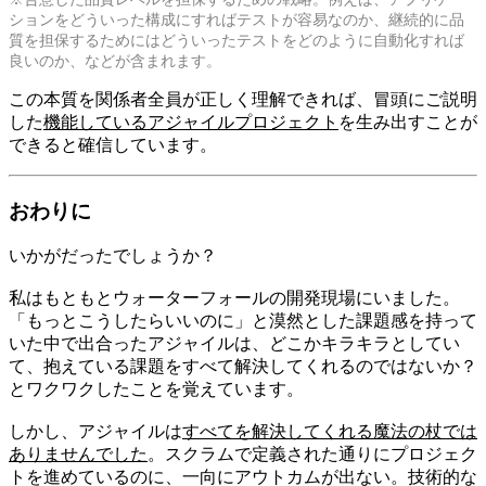
ションをどういった構成にすればテストが容易なのか、継続的に品
質を担保するためにはどういったテストをどのように自動化すれば
良いのか、などが含まれます。
この本質を関係者全員が正しく理解できれば、冒頭にご説明
した
機能しているアジャイルプロジェクト
を生み出すことが
できると確信しています。
おわりに
いかがだったでしょうか？
私はもともとウォーターフォールの開発現場にいました。
「もっとこうしたらいいのに」と漠然とした課題感を持って
いた中で出合ったアジャイルは、どこかキラキラとしてい
て、抱えている課題をすべて解決してくれるのではないか？
とワクワクしたことを覚えています。
しかし、アジャイルは
すべてを解決してくれる魔法の杖では
ありませんでした
。スクラムで定義された通りにプロジェク
トを進めているのに、一向にアウトカムが出ない。技術的な