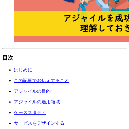
目次
はじめに
この記事でお伝えすること
アジャイルの目的
アジャイルの適用領域
ケーススタディ
サービスをデザインする