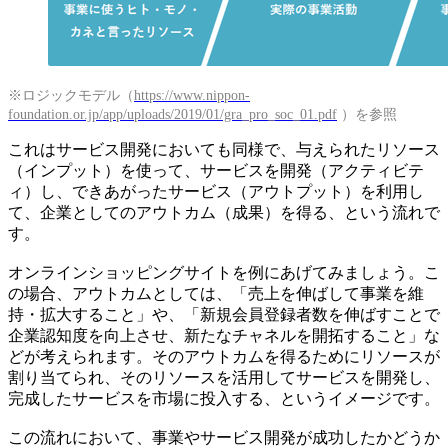
※ロジックモデル（
https://www.nippon-
foundation.or.jp/app/uploads/2019/01/gra_pro_soc_01.pdf
）を参照
これはサービス開発においても同様で、与えられたリソース
（インプット）を使って、サービスを開発（アクティビテ
ィ）し、できあがったサービス（アウトプット）を利用し
て、企業としてのアウトカム（成果）を得る、という流れで
す。
オンラインショッピングサイトを例にあげてみましょう。こ
の場合、アウトカムとしては、「売上を伸ばして事業を維
持・拡大すること」や、「新規会員登録者数を伸ばすことで
企業認知度を向上させ、新たなチャネルを開拓すること」な
どが考えられます。そのアウトカムを得るためにリソースが
割り当てられ、そのリソースを活用してサービスを開発し、
完成したサービスを市場に投入する、というイメージです。
この流れにおいて、事業やサービス開発が成功したかどうか