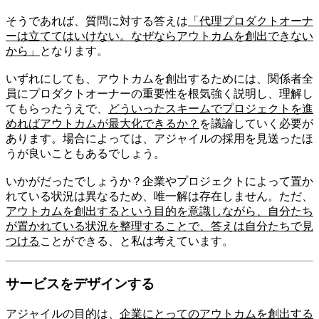
そうであれば、質問に対する答えは
「代理プロダクトオーナ
ーは立ててはいけない。なぜならアウトカムを創出できない
から」
となります。
いずれにしても、アウトカムを創出するためには、関係者全
員にプロダクトオーナーの重要性を根気強く説明し、理解し
てもらったうえで、
どういったスキームでプロジェクトを進
めればアウトカムが最大化できるか？
を議論していく必要が
あります。場合によっては、アジャイルの採用を見送ったほ
うが良いこともあるでしょう。
いかがだったでしょうか？企業やプロジェクトによって置か
れている状況は異なるため、唯一解は存在しません。ただ、
アウトカムを創出するという目的を意識しながら、自分たち
が置かれている状況を整理することで、答えは自分たちで見
つける
ことができる、と私は考えています。
サービスをデザインする
アジャイルの目的は、
企業にとってのアウトカムを創出する