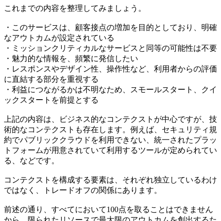
これまでの内容を整理してみましょう。
・このサービスは、顧客接点の増加を目的としており、明確
なアウトカムが設定されている
・ミッションクリティカルなサービスと同等の可能性は不要
・魅力的な情報を、頻繁に発信したい
・レスポンスやデザイン性、操作性など、利用者からの評価
に直結する部分を重視する
・利益につながるかは不明なため、スモールスタート、クイ
ックスタートを前提とする
上記の内容は、ビジネス的なコンテクストが中心ですが、技
術的なコンテクストも存在します。例えば、セキュリティ規
約でパブリッククラウドを利用できない、統一されたプラッ
トフォームが用意されていて利用するツールが定められてい
る、などです。
コンテクストを構成する要素は、それぞれ独立しているわけ
ではなく、トレードオフの関係にあります。
前述の通り、すべてにおいて100点を取ることはできません
から、
限られたリソースで最大限のアウトカムを創出するた