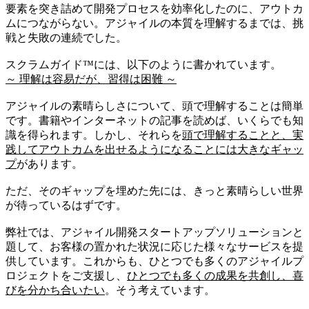
要素を突き詰めて開発プロセスを効率化したのに、アウトカ
ムにつながらない。アジャイルの本質を理解するまでは、挑
戦と失敗の連続でした。
スクラムガイド™には、以下のように書かれています。
～ 理解は容易だが、習得は困難 ～
アジャイルの素晴らしさについて、頭で理解することは簡単
です。書籍やインターネットの記事を読めば、いくらでも知
識を得られます。しかし、それらを
頭で理解することと、実
践してアウトカムを出せるようになることには大きなギャッ
プ
があります。
ただ、そのギャップを埋めた先には、きっと素晴らしい世界
が待っているはずです。
弊社では、アジャイル開発スタートアップソリューションと
題して、お客様の置かれた状況に応じた様々なサービスを提
供しています。これからも、ひとつでも多くのアジャイルプ
ロジェクトをご支援し、
ひとつでも多くの成果を共創し、喜
びを分かち合いたい
。そう考えています。