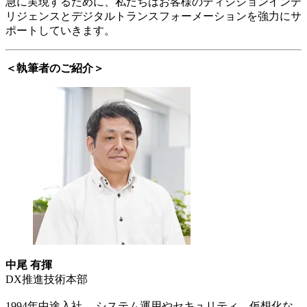
急に実現するために、私たちはお客様のディシジョンインテ
リジェンスとデジタルトランスフォーメーションを強力にサ
ポートしていきます。
＜執筆者のご紹介＞
中尾 有揮
DX推進技術本部
1994年中途入社。 システム運用やセキュリティ、仮想化な