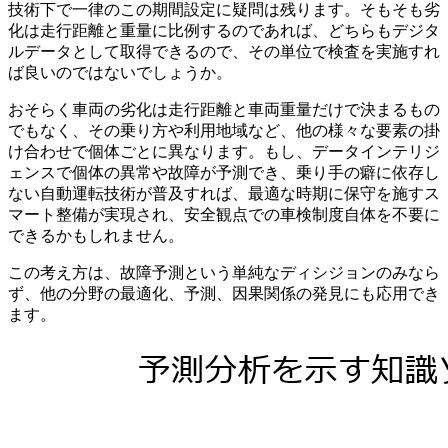
技術下で一律のこの期間設定に疑問は残ります。そもそも劣
化は走行距離と重量に比例するのであれば、どちらもデジタ
ルデータとして取得できるので、その単位で検査を実施すれ
ば良いのではないでしょうか。
おそらく車両の劣化は走行距離と車両重量だけで決まるもの
でもなく、その乗り方や利用地域など、他の様々な要素の掛
け合わせで個体ごとに異なります。もし、データインテリジ
ェンスで個体の異常や故障が予測でき、乗り手の癖に依存し
ない自動運転技術が普及すれば、最適な時期に保守を施すス
マート整備が実現され、安全観点での車検制度自体を不要に
できるかもしれません。
この考え方は、故障予測という単純なディシジョンのみなら
ず、他の分野の最適化、予測、因果関係の発見にも応用でき
ます。