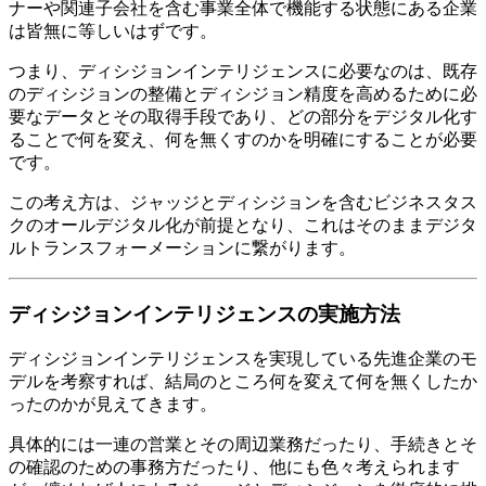
ナーや関連子会社を含む事業全体で機能する状態にある企業
は皆無に等しいはずです。
つまり、ディシジョンインテリジェンスに必要なのは、既存
のディシジョンの整備とディシジョン精度を高めるために必
要なデータとその取得手段であり、どの部分をデジタル化す
ることで何を変え、何を無くすのかを明確にすることが必要
です。
この考え方は、ジャッジとディシジョンを含むビジネスタス
クのオールデジタル化が前提となり、これはそのままデジタ
ルトランスフォーメーションに繋がります。
ディシジョンインテリジェンスの実施方法
ディシジョンインテリジェンスを実現している先進企業のモ
デルを考察すれば、結局のところ何を変えて何を無くしたか
ったのかが見えてきます。
具体的には一連の営業とその周辺業務だったり、手続きとそ
の確認のための事務方だったり、他にも色々考えられます