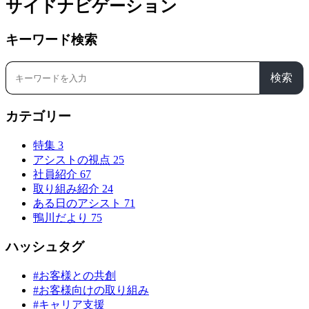
サイドナビゲーション
キーワード検索
検索
カテゴリー
特集
3
アシストの視点
25
社員紹介
67
取り組み紹介
24
ある日のアシスト
71
鴨川だより
75
ハッシュタグ
#お客様との共創
#お客様向けの取り組み
#キャリア支援