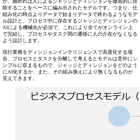
が、纏めれば人によるジャッジとディシジョンを徹底的に排
除することをベースに編み出されたモデルです。つまり、仕
組み化の時点よりデータで始まりデータで終わるようなモデ
ル設計と、プロセス中に存在するジャッジとディシジョンの
AIによる機械化が必須で、これにより全てがオンライン上
で完結し、プロセスやタスク間の遷移に人の介在がなくなる
よう設計します。
現行業務をディシジョンインテリジェンスで高度化する場
合、プロセスとタスクを分離して考えるとモデルは意外にシ
ンプルに収まるもので、ジャッジとディシジョンをどのよう
にAI化するか、また、その組み換えにより無くなるものが
見えてきます。