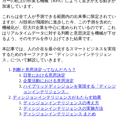
カーの机上の作業も機械（RPA）によって置きかえる動きが
加速しています。
これらは全て人が予測できる範囲内の出来事に限定されてい
ますが、AI技術が飛躍的に進歩した今、この予測を含めた
機械化が、巨大IT企業を中心に進められているのです。これ
はリアルタイムデータに対する判断と意思決定を機械が下せ
るよう、そのモデルを作り上げてきた結果です。
本記事では、人の介在を最小化するスマートビジネスを実現
するためのキーファクター「ディシジョンインテリジェン
ス」について解説していきます。
判断と意思決定ってなんだろう？
日常における意思決定
企業活動における意思決定
ハイブリッドディシジョンを実現する「ディシジ
ョンインテリジェンス」
ディシジョンインテリジェンスがもたらす効果
ディシジョンインテリジェンスの考え方
ディシジョンインテリジェンスの実施方法
ディシジョンインテリジェンス まとめ