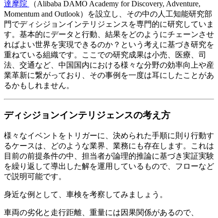
達摩院
（Alibaba DAMO Academy for Discovery, Adventure,
Momentum and Outlook）を設立し、その中の人工知能研究部
門でディシジョンインテリジェンスを専門的に研究していま
す。基本的にデータと行動、結果をどのようにチェーンさせ
ればよい世界を実現できるのか？という考えに基づき研究を
重ねている組織です。ここでの研究成果は小売、医療、司
法、交通など、中国国内における様々な分野の効率向上や産
業革新に繋がっており、その事例を一度は耳にしたことがあ
るかもしれません。
ディシジョンインテリジェンスの考え方
様々なイベントをトリガーに、決められた手順に則り行動す
るケースは、どのような業界、業務にも存在します。これは
目前の前提条件の中、担当者が論理的推論に基づき実証実験
を繰り返して導出した解を運用しているもので、フローなど
で説明可能です。
身近な例として、車検を考察してみましょう。
車両の劣化と走行距離、重量には因果関係があるので、