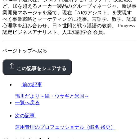
ど、10を超えるメーカー製品のグループマネージャ、新規事
業開発マネージャを経て、現在「AIのアシスト」を実現す
べく事業戦略とマーケティングに従事。言語学、数学、認知
心理学を組み合わせ、日々世間と戦う漢語の教師。 Progress
認定ビジネスアナリスト、人工知能学会 会員。
ページトップへ戻る
この記事をシェアする
前の記事
鴨川だより～続・ウサギと米国～
一覧へ戻る
次の記事
運用管理のプロフェッショナル（蝦名 裕史）