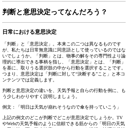
判断と意思決定ってなんだろう？
日常における意思決定
「判断」と「意思決定」。本来この二つは異なるものです
が、私たちは日常無意識に同意語として使っているのではな
いでしょうか。「判断」とは、物事の解をその専門性より論
理的に導出できる事柄を指し、「意思決定」とは、「判断」
を基に、取りうる選択肢の中から行動を選択することです。
つまり、意思決定は「判断に対して“決断する”こと」と本コ
ンテンツでは定義します。
判断と意思決定の違いを、天気予報と自らの行動を例に、も
う少しわかりやすく説明しましょう。
例文：「明日は天気が崩れそうなので傘を持っていこう」
上記の例文のどこが判断でどこが意思決定でしょうか。TV
やWebの天気予報のように信頼できる筋からの「明日の天気