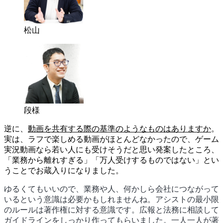
松山
段様
逆に、
動画を共有する際の基準のようなものはありますか
。
実は、ラフで楽しめる動画がほとんどなかったので、ゲーム
実況動画なら若い人にも受けそうだと思い発案したところ、
「業務から離れすぎる」「万人受けするものではない」とい
うことでお蔵入りになりました。
ゆるくてもいいので、業務や人、何かしら会社につながって
いるという意識は必要かもしれませんね。アシストの最小限
のルールは著作権に対する意識です。広報と法務に相談して
ガイドラインをしっかり作ってもらいました。一人一人が著