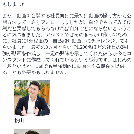
もしました。
また、動画を公開する社員向けに最初は動画の撮り方から公
開方法まで一通りフォローしましたが、自分でやってみて便
利だと実感してもらわなければ自分ごとにならないというこ
とに気づきました。アシストではそのきっかけ作りのため
に、社員に1分程度の「自己紹介動画」にチャレンジしても
らいました。最初の3ヵ月ぐらいで1,200名ほどの社員の2割
強が動画を作成し、一定の興味を示してくれた彼らが今もコ
ンスタントに作成してくれているという感触です。はじめの
一歩というか、1回でも半強制的に動画を作る機会を提供す
ることも必要かもしれません。
松山