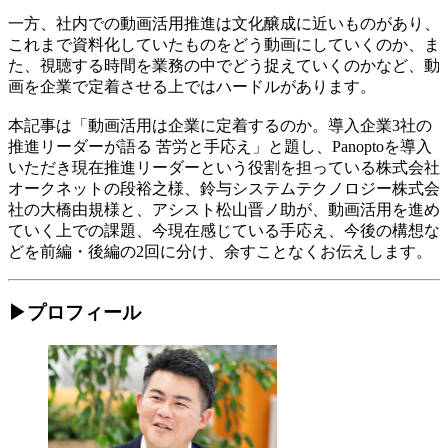
一方、社内での動画活用推進は文化醸成に近いものがあり、
これまで資料化していたものをどう動画にしていくのか、ま
た、視聴する時間を業務の中でどう捉えていくのかなど、動
画を企業で定着させる上ではハードルがあります。
本記事は「動画活用は企業に定着するのか。導入企業3社の
推進リーダーが語る 苦労と手応え」と題し、Panoptoを導入
いただき現在推進リーダーという役割を担っている株式会社
オークネットの段裕之様、鈴与システムテクノロジー株式会
社の大橋由規様と、アシスト松山晋ノ助が、動画活用を進め
ていく上での課題、今現在感じている手応え、今後の構想な
どを前編・後編の2回に分け、余すことなくお伝えします。
▶プロフィール