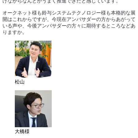
げながらなんとかうまく推進できたと感じています。
オークネット様も鈴与システムテクノロジー様も本格的な展
開はこれからですが、今現在アンバサダーの方からあがって
いる声や、今後アンバサダーの方々に期待するところなどあ
りますか。
松山
大橋様