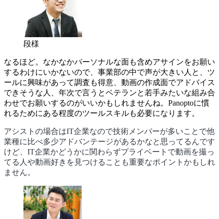
段様
なるほど。なかなかパーソナルな面も含めアサインをお願い
するわけにいかないので、事業部の中で声が大きい人と、ツ
ールに興味があって調査も得意、動画の作成面でアドバイス
できそうな人、年次で言うとベテランと若手みたいな組み合
わせでお願いするのがいいかもしれませんね。Panoptoに慣
れるためにある程度のツールスキルも必要になります。
アシストの場合はIT企業なので技術メンバーが多いことで他
業種に比べ多少アドバンテージがあるかなと思ってるんです
けど、IT企業かどうかに関わらずプライベートで動画を撮っ
てる人や動画好きを見つけることも重要なポイントかもしれ
ません。