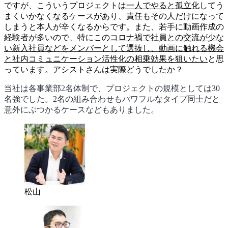
ですが、こういうプロジェクトは
一人でやると孤立化
してう
まくいかなくなるケースがあり、責任もその人だけになって
しまうと本人が辛くなるからです。また、若手に動画作成の
経験者が多いので、特にこの
コロナ禍で社員との交流が少な
い新入社員などをメンバーとして選抜し、動画に触れる機会
と社内コミュニケーション活性化の相乗効果を狙いたい
と思
っています。アシストさんは実際どうでしたか？
当社は各事業部2名体制で、プロジェクトの規模としては30
名強でした。2名の組み合わせもパワフルなタイプ同士だと
意外にぶつかるケースなどもありました。
松山