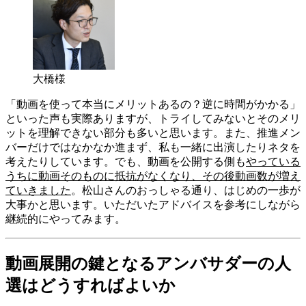
大橋様
「動画を使って本当にメリットあるの？逆に時間がかかる」
といった声も実際ありますが、トライしてみないとそのメリ
ットを理解できない部分も多いと思います。また、推進メン
バーだけではなかなか進まず、私も一緒に出演したりネタを
考えたりしています。でも、動画を公開する側も
やっている
うちに動画そのものに抵抗がなくなり、その後動画数が増え
ていきました
。松山さんのおっしゃる通り、はじめの一歩が
大事かと思います。いただいたアドバイスを参考にしながら
継続的にやってみます。
動画展開の鍵となるアンバサダーの人
選はどうすればよいか