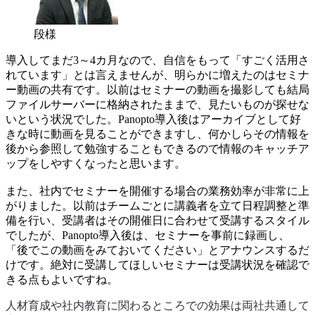
段様
導入してまだ3～4カ月なので、自信をもって「すごく活用さ
れています」とは言えませんが、明らかに増えたのはセミナ
ー動画の共有です。以前はセミナーの動画を撮影しても結局
ファイルサーバーに格納されたままで、見たいものが探せな
いという状況でした。Panopto導入後はアーカイブとして好
きな時に動画を見ることができますし、何かしらその情報を
後から参照して勉強することもできるので情報のキャッチア
ップをしやすくなったと思います。
また、社内でセミナーを開催する場合の業務効率が非常に上
がりました。以前はチームごとに講義者を立て日程調整と準
備を行い、受講者はその開催日に合わせて受講するスタイル
でしたが、Panopto導入後は、セミナーを事前に録画し、
「後でこの動画をみておいてください」とアナウンスするだ
けです。絶対に受講してほしいセミナーは受講状況を確認で
きる点もよいですね。
人材育成や社内教育に関わるところでの効果は両社共通して