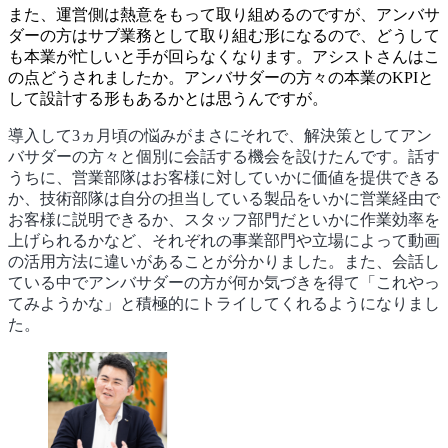
また、運営側は熱意をもって取り組めるのですが、アンバサ
ダーの方はサブ業務として取り組む形になるので、どうして
も本業が忙しいと手が回らなくなります。アシストさんはこ
の点どうされましたか。アンバサダーの方々の本業のKPIと
して設計する形もあるかとは思うんですが。
導入して3ヵ月頃の悩みがまさにそれで、解決策としてアン
バサダーの方々と個別に会話する機会を設けたんです。話す
うちに、営業部隊はお客様に対していかに価値を提供できる
か、技術部隊は自分の担当している製品をいかに営業経由で
お客様に説明できるか、スタッフ部門だといかに作業効率を
上げられるかなど、それぞれの事業部門や立場によって動画
の活用方法に違いがあることが分かりました。また、会話し
ている中でアンバサダーの方が何か気づきを得て「これやっ
てみようかな」と積極的にトライしてくれるようになりまし
た。