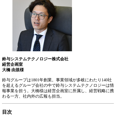
鈴与システムテクノロジー株式会社
経営企画室
大橋 由規様
鈴与グループは1801年創業。事業領域が多岐にわたり140社
を超えるグループ会社の中で鈴与システムテクノロジーは情
報事業を担う。大橋様は経営企画室に所属し、経営戦略に携
わる一方、社内外の広報も担当。
目次