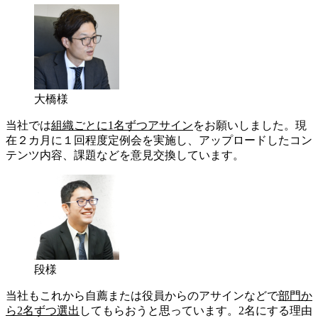
大橋様
当社では
組織ごとに1名ずつアサイン
をお願いしました。現
在２カ月に１回程度定例会を実施し、アップロードしたコン
テンツ内容、課題などを意見交換しています。
段様
当社もこれから自薦または役員からのアサインなどで
部門か
ら2名ずつ選出
してもらおうと思っています。2名にする理由