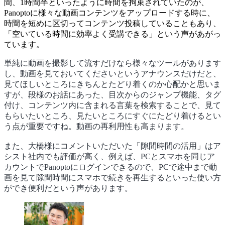
間、1時間半といったように時間を拘束されていたのが、
Panoptoに様々な動画コンテンツをアップロードする時に、
時間を短めに区切ってコンテンツ投稿していることもあり、
「空いている時間に効率よく受講できる」という声があがっ
ています。
単純に動画を撮影して流すだけなら様々なツールがあります
し、動画を見ておいてくださいというアナウンスだけだと、
見てほしいところにきちんとたどり着くのか心配かと思いま
すが、段様のお話にあった、目次からのジャンプ機能、タグ
付け、コンテンツ内に含まれる言葉を検索することで、見て
もらいたいところ、見たいところにすぐにたどり着けるとい
う点が重要ですね。動画の再利用性も高まります。
また、大橋様にコメントいただいた「隙間時間の活用」はア
シスト社内でも評価が高く、例えば、PCとスマホを同じア
カウントでPanoptoにログインできるので、PCで途中まで動
画を見て隙間時間にスマホで続きを再生するといった使い方
ができ便利だという声があります。