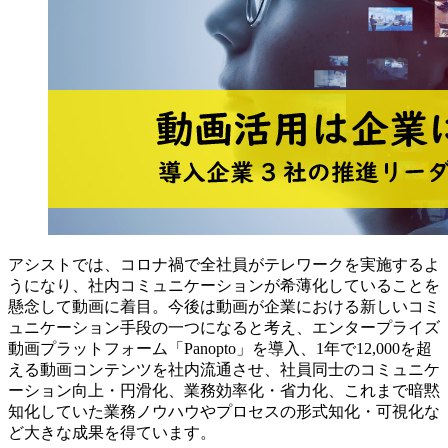
アシストでは、コロナ禍で全社員がテレワークを実施するよ
うになり、社内コミュニケーションが希薄化していることを
懸念して動画に着目。今後は動画が企業における新しいコミ
ュニケーション手段の一つになると考え、エンタープライズ
動画プラットフォーム「Panopto」を導入、1年で12,000を超
える動画コンテンツを社内流通させ、社員同士のコミュニケ
ーション向上・円滑化、業務効率化・省力化、これまで暗黙
知化していた業務ノウハウやプロセスの形式知化・可視化な
ど大きな成果を得ています。