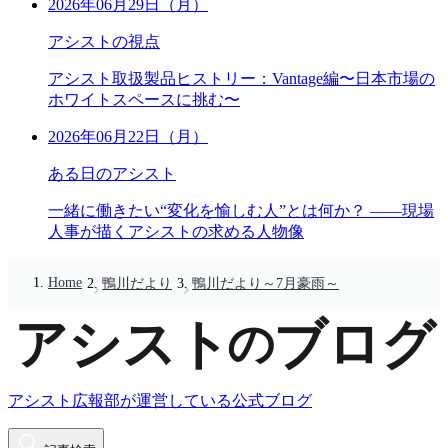
2026年06月29日（月）
アシストの視点
アシスト取扱製品ヒストリー：Vantage編〜日本市場の
ホワイトスペースに挑む〜
2026年06月22日（月）
ある日のアシスト
一緒に働きたい“変化を愉しむ人”とは何か？ ――現場
人事が描くアシストの求める人物像
Home
鴨川だより
鴨川だより～7月豪雨～
アシスト広報部が運営している公式ブログ