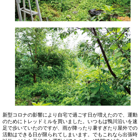
新型コロナの影響により自宅で過ごす日が増えたので、運動
のためにトレッドミルを買いました。いつもは鴨川沿いを速
足で歩いていたのですが、雨が降ったり暑すぎたり屋外での
活動はできる日が限られてしまいます。でもこれなら出張時