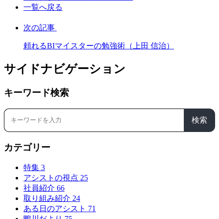
一覧へ戻る
次の記事
頼れるBIマイスターの勉強術（上田 信治）
サイドナビゲーション
キーワード検索
検索
カテゴリー
特集
3
アシストの視点
25
社員紹介
66
取り組み紹介
24
ある日のアシスト
71
鴨川だより
75