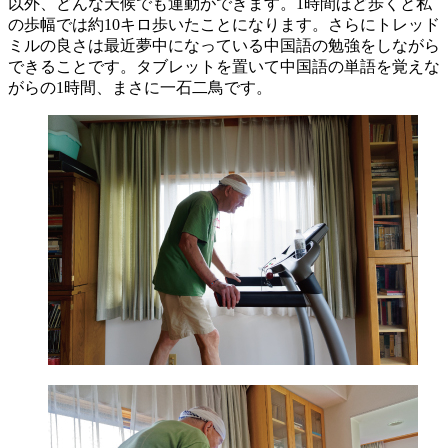
以外、どんな天候でも運動ができます。1時間ほど歩くと私
の歩幅では約10キロ歩いたことになります。さらにトレッド
ミルの良さは最近夢中になっている中国語の勉強をしながら
できることです。タブレットを置いて中国語の単語を覚えな
がらの1時間、まさに一石二鳥です。