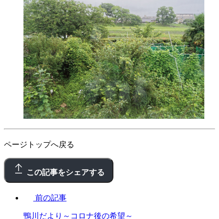
ページトップへ戻る
この記事をシェアする
前の記事
鴨川だより～コロナ後の希望～