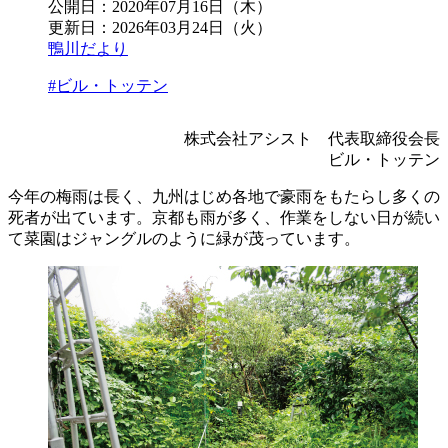
公開日：
2020年07月16日（木）
更新日：
2026年03月24日（火）
鴨川だより
#ビル・トッテン
株式会社アシスト 代表取締役会長
ビル・トッテン
今年の梅雨は長く、九州はじめ各地で豪雨をもたらし多くの
死者が出ています。京都も雨が多く、作業をしない日が続い
て菜園はジャングルのように緑が茂っています。