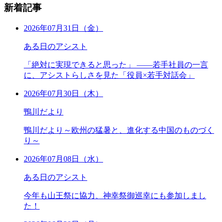
新着記事
2026年07月31日（金）
ある日のアシスト
「絶対に実現できると思った」 ――若手社員の一言
に、アシストらしさを見た「役員×若手対話会」
2026年07月30日（木）
鴨川だより
鴨川だより～欧州の猛暑と、進化する中国のものづく
り～
2026年07月08日（水）
ある日のアシスト
今年も山王祭に協力、神幸祭御巡幸にも参加しまし
た！