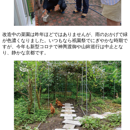
改造中の菜園は昨年ほどではありませんが、雨のおかげで緑
が色濃くなりました。いつもなら祇園祭でにぎやかな時期で
すが、今年も新型コロナで神輿渡御や山鉾巡行は中止とな
り、静かな京都です。