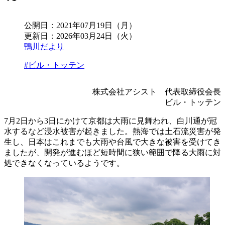
公開日：
2021年07月19日（月）
更新日：
2026年03月24日（火）
鴨川だより
#ビル・トッテン
株式会社アシスト 代表取締役会長
ビル・トッテン
7月2日から3日にかけて京都は大雨に見舞われ、白川通が冠
水するなど浸水被害が起きました。熱海では土石流災害が発
生し、日本はこれまでも大雨や台風で大きな被害を受けてき
ましたが、開発が進むほど短時間に狭い範囲で降る大雨に対
処できなくなっているようです。