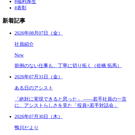
#福利厚生
#表彰
新着記事
2026年08月07日（金）
社員紹介
New
前例のない仕事も、丁寧に切り拓く（佐橋 拓馬）
2026年07月31日（金）
ある日のアシスト
「絶対に実現できると思った」 ――若手社員の一言
に、アシストらしさを見た「役員×若手対話会」
2026年07月30日（木）
鴨川だより