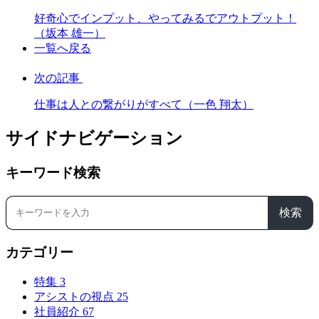
好奇心でインプット、やってみるでアウトプット！
（坂本 雄一）
一覧へ戻る
次の記事
仕事は人との繋がりがすべて（一色 翔太）
サイドナビゲーション
キーワード検索
検索
カテゴリー
特集
3
アシストの視点
25
社員紹介
67