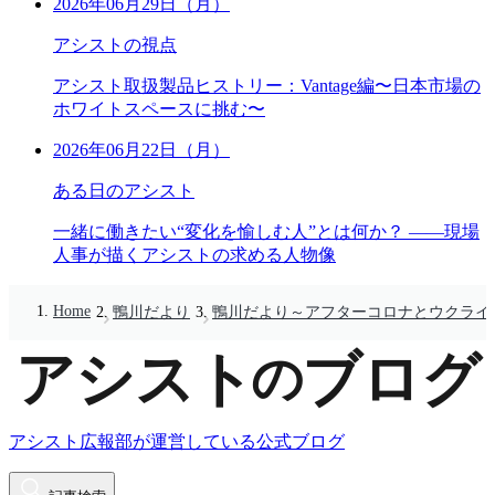
2026年06月29日（月）
アシストの視点
アシスト取扱製品ヒストリー：Vantage編〜日本市場の
ホワイトスペースに挑む〜
2026年06月22日（月）
ある日のアシスト
一緒に働きたい“変化を愉しむ人”とは何か？ ――現場
人事が描くアシストの求める人物像
Home
鴨川だより
鴨川だより～アフターコロナとウクライ
アシスト広報部が運営している公式ブログ