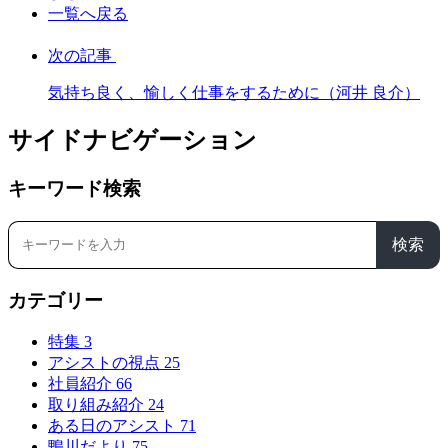
一覧へ戻る
次の記事
気持ち良く、愉しく仕事をするために（河井 良介）
サイドナビゲーション
キーワード検索
検索
カテゴリー
特集
3
アシストの視点
25
社員紹介
66
取り組み紹介
24
ある日のアシスト
71
鴨川だより
75