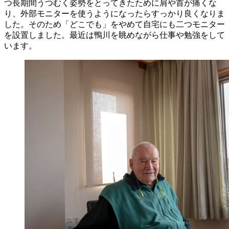
つ長期間うつむく姿勢をとってきたために肩や首が痛くな
り、外部モニターを使うようになったらすっかり良くなりま
した。そのため「どこでも」をやめて自宅にも二つモニター
を設置しました。最近は鴨川を眺めながら仕事や勉強をして
います。