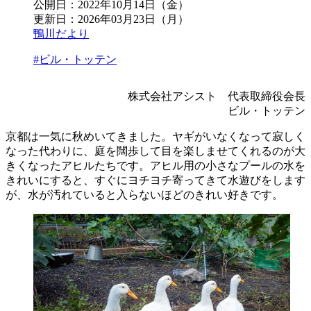
公開日：
2022年10月14日（金）
更新日：
2026年03月23日（月）
鴨川だより
#ビル・トッテン
株式会社アシスト 代表取締役会長
ビル・トッテン
京都は一気に秋めいてきました。ヤギがいなくなって寂しく
なった代わりに、庭を闊歩して目を楽しませてくれるのが大
きくなったアヒルたちです。アヒル用の小さなプールの水を
きれいにすると、すぐにヨチヨチ寄ってきて水遊びをします
が、水が汚れていると入らないほどのきれい好きです。