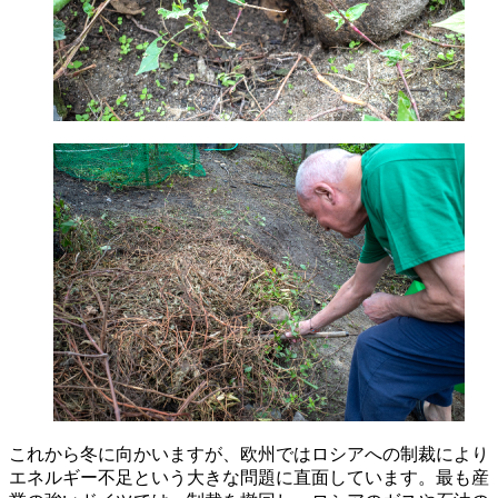
これから冬に向かいますが、欧州ではロシアへの制裁により
エネルギー不足という大きな問題に直面しています。最も産