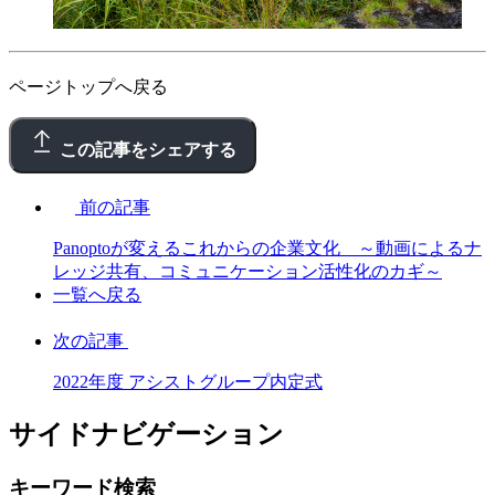
ページトップへ戻る
この記事をシェアする
前の記事
Panoptoが変えるこれからの企業文化 ～動画によるナ
レッジ共有、コミュニケーション活性化のカギ～
一覧へ戻る
次の記事
2022年度 アシストグループ内定式
サイドナビゲーション
キーワード検索