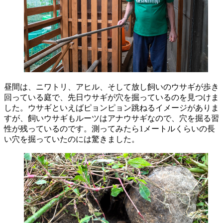
昼間は、ニワトリ、アヒル、そして放し飼いのウサギが歩き
回っている庭で、先日ウサギが穴を掘っているのを見つけま
した。ウサギといえばピョンピョン跳ねるイメージがありま
すが、飼いウサギもルーツはアナウサギなので、穴を掘る習
性が残っているのです。測ってみたら1メートルくらいの長
い穴を掘っていたのには驚きました。