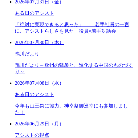
2026年07月31日（金）
ある日のアシスト
「絶対に実現できると思った」 ――若手社員の一言
に、アシストらしさを見た「役員×若手対話会」
2026年07月30日（木）
鴨川だより
鴨川だより～欧州の猛暑と、進化する中国のものづく
り～
2026年07月08日（水）
ある日のアシスト
今年も山王祭に協力、神幸祭御巡幸にも参加しまし
た！
2026年06月29日（月）
アシストの視点