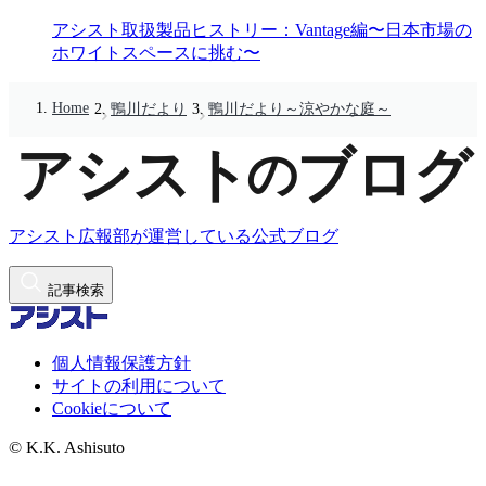
アシスト取扱製品ヒストリー：Vantage編〜日本市場の
ホワイトスペースに挑む〜
Home
鴨川だより
鴨川だより～涼やかな庭～
アシスト広報部が運営している公式ブログ
記事検索
個人情報保護方針
サイトの利用について
Cookieについて
© K.K. Ashisuto