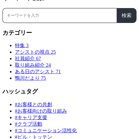
検索
カテゴリー
特集
3
アシストの視点
25
社員紹介
67
取り組み紹介
24
ある日のアシスト
71
鴨川だより
75
ハッシュタグ
#お客様との共創
#お客様向けの取り組み
#キャリア支援
#クラブ活動
#コミュニケーション活性化
#ビル・トッテン