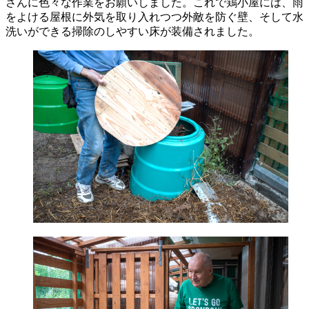
さんに色々な作業をお願いしました。これで鶏小屋には、雨
をよける屋根に外気を取り入れつつ外敵を防ぐ壁、そして水
洗いができる掃除のしやすい床が装備されました。