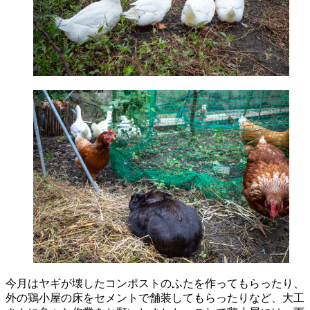
今月はヤギが壊したコンポストのふたを作ってもらったり、
外の鶏小屋の床をセメントで舗装してもらったりなど、大工