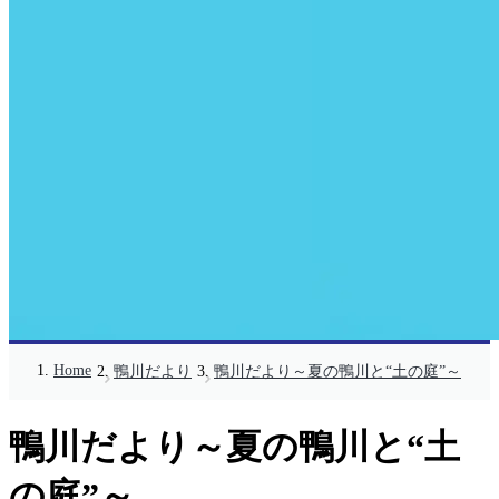
Home
鴨川だより
鴨川だより～夏の鴨川と“土の庭”～
鴨川だより～夏の鴨川と“土
の庭”～