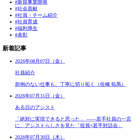
#新規事業開発
#社会貢献
#社員・チーム紹介
#社員育成
#福利厚生
#表彰
新着記事
2026年08月07日（金）
社員紹介
前例のない仕事も、丁寧に切り拓く（佐橋 拓馬）
2026年07月31日（金）
ある日のアシスト
「絶対に実現できると思った」 ――若手社員の一言
に、アシストらしさを見た「役員×若手対話会」
2026年07月30日（木）