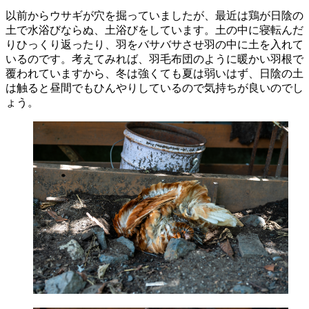
以前からウサギが穴を掘っていましたが、最近は鶏が日陰の
土で水浴びならぬ、土浴びをしています。土の中に寝転んだ
りひっくり返ったり、羽をバサバサさせ羽の中に土を入れて
いるのです。考えてみれば、羽毛布団のように暖かい羽根で
覆われていますから、冬は強くても夏は弱いはず、日陰の土
は触ると昼間でもひんやりしているので気持ちが良いのでし
ょう。