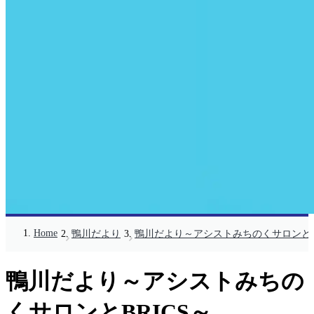
Home
鴨川だより
鴨川だより～アシストみちのくサロンとBR
鴨川だより～アシストみちの
くサロンとBRICS～