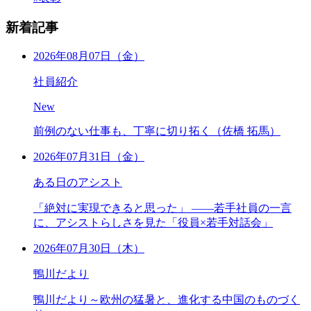
新着記事
2026年08月07日（金）
社員紹介
New
前例のない仕事も、丁寧に切り拓く（佐橋 拓馬）
2026年07月31日（金）
ある日のアシスト
「絶対に実現できると思った」 ――若手社員の一言
に、アシストらしさを見た「役員×若手対話会」
2026年07月30日（木）
鴨川だより
鴨川だより～欧州の猛暑と、進化する中国のものづく