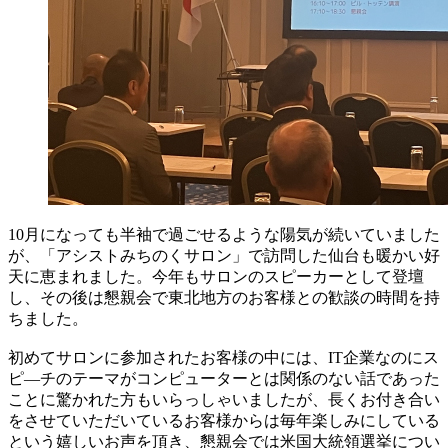
10月になっても半袖で過ごせるような陽気が続いていました
が、「アシストみちのくサロン」で訪問した仙台も暖かい好
天に恵まれました。今年もサロンのスピーカーとして登壇
し、その後は懇親会で東北地方のお客様との歓談の時間を持
ちました。
初めてサロンに参加されたお客様の中には、IT企業なのにス
ピ―チのテーマがコンピューターとは関係のない話であった
ことに驚かれた方もいらっしゃいましたが、長くお付き合い
をさせていただいているお客様からは毎年楽しみにしている
という嬉しいお声を頂き、懇親会では米国大統領選挙につい