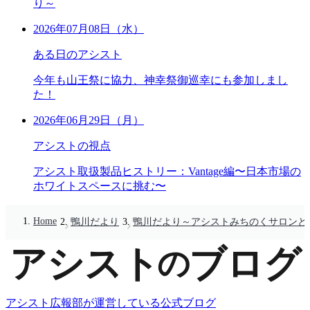
り～
2026年07月08日（水）
ある日のアシスト
今年も山王祭に協力、神幸祭御巡幸にも参加しまし
た！
2026年06月29日（月）
アシストの視点
アシスト取扱製品ヒストリー：Vantage編〜日本市場の
ホワイトスペースに挑む〜
Home
鴨川だより
鴨川だより～アシストみちのくサロンとBR
アシスト広報部が運営している公式ブログ