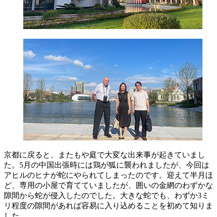
京都に戻ると、またもや庭で大変な出来事が起きていまし
た。5月の中国出張時には鶏が狐に襲われましたが、今回は
アヒルのヒナが蛇にやられてしまったのです。迎えて半月ほ
ど、専用の小屋で育てていましたが、囲いの金網のわずかな
隙間から蛇が侵入したのでした。大きな蛇でも、わずか3ミ
リ程度の隙間があれば容易に入り込めることを初めて知りま
した。