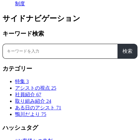
制度
サイドナビゲーション
キーワード検索
検索
カテゴリー
特集
3
アシストの視点
25
社員紹介
67
取り組み紹介
24
ある日のアシスト
71
鴨川だより
75
ハッシュタグ