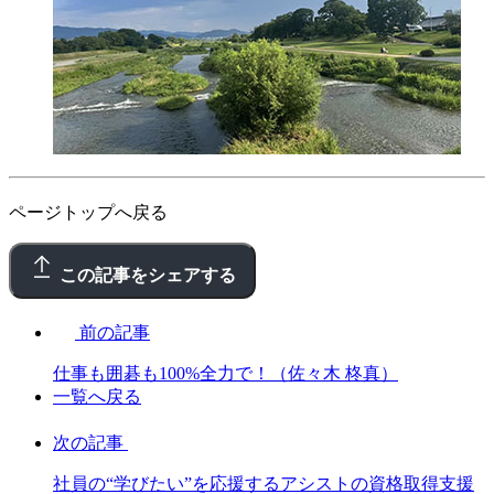
ページトップへ戻る
この記事をシェアする
前の記事
仕事も囲碁も100%全力で！（佐々木 柊真）
一覧へ戻る
次の記事
社員の“学びたい”を応援するアシストの資格取得支援