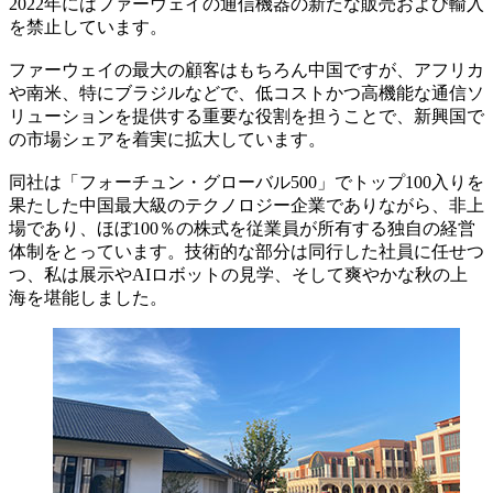
2022年にはファーウェイの通信機器の新たな販売および輸入
を禁止しています。
ファーウェイの最大の顧客はもちろん中国ですが、アフリカ
や南米、特にブラジルなどで、低コストかつ高機能な通信ソ
リューションを提供する重要な役割を担うことで、新興国で
の市場シェアを着実に拡大しています。
同社は「フォーチュン・グローバル500」でトップ100入りを
果たした中国最大級のテクノロジー企業でありながら、非上
場であり、ほぼ100％の株式を従業員が所有する独自の経営
体制をとっています。技術的な部分は同行した社員に任せつ
つ、私は展示やAIロボットの見学、そして爽やかな秋の上
海を堪能しました。