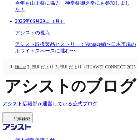
今年も山王祭に協力、神幸祭御巡幸にも参加しまし
た！
2026年06月29日（月）
アシストの視点
アシスト取扱製品ヒストリー：Vantage編〜日本市場の
ホワイトスペースに挑む〜
Home
鴨川だより
鴨川だより～HUAWEI CONNECT 2
アシスト広報部が運営している公式ブログ
記事検索