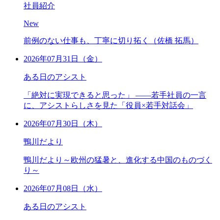
社員紹介
New
前例のない仕事も、丁寧に切り拓く（佐橋 拓馬）
2026年07月31日（金）
ある日のアシスト
「絶対に実現できると思った」 ――若手社員の一言
に、アシストらしさを見た「役員×若手対話会」
2026年07月30日（木）
鴨川だより
鴨川だより～欧州の猛暑と、進化する中国のものづく
り～
2026年07月08日（水）
ある日のアシスト