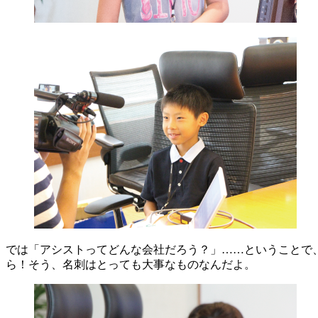
では「アシストってどんな会社だろう？」……ということで
ら！そう、名刺はとっても大事なものなんだよ。