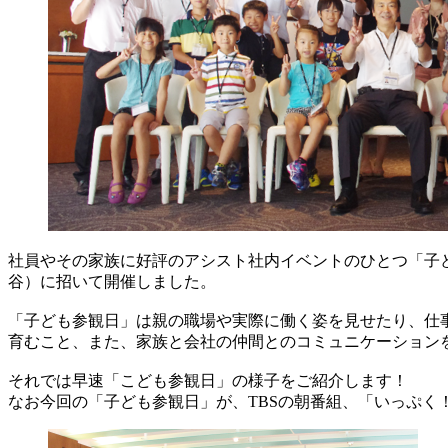
社員やその家族に好評のアシスト社内イベントのひとつ「子ども参
谷）に招いて開催しました。
「子ども参観日」は親の職場や実際に働く姿を見せたり、仕
育むこと、また、家族と会社の仲間とのコミュニケーション
それでは早速「こども参観日」の様子をご紹介します！
なお今回の「子ども参観日」が、TBSの朝番組、「いっぷく！