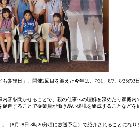
観日」。開催2回目を迎えた今年は、7/31、8/7、8/25の
事内容を聞かせることで、親の仕事への理解を深めたり家庭内
を促進することで従業員が働き易い環境を醸成することなどを
」（8月28日 8時20分頃に放送予定）で紹介されることになり