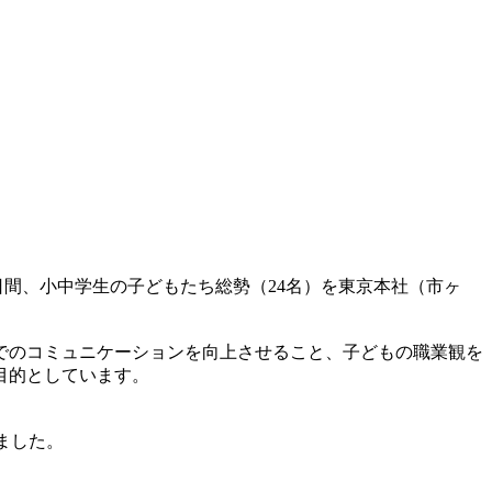
3日間、小中学生の子どもたち総勢（24名）を東京本社（市ヶ
でのコミュニケーションを向上させること、子どもの職業観を
目的としています。
ました。