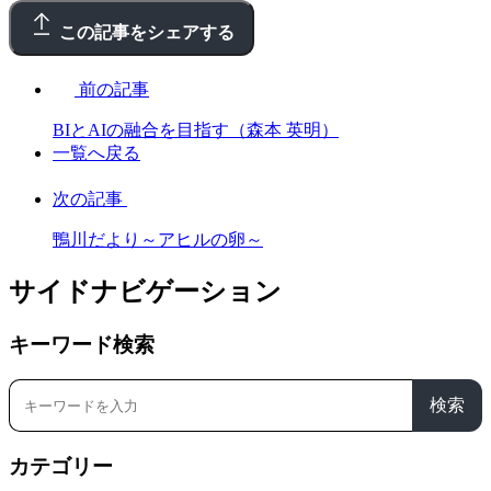
この記事をシェアする
前の記事
BIとAIの融合を目指す（森本 英明）
一覧へ戻る
次の記事
鴨川だより～アヒルの卵～
サイドナビゲーション
キーワード検索
検索
カテゴリー