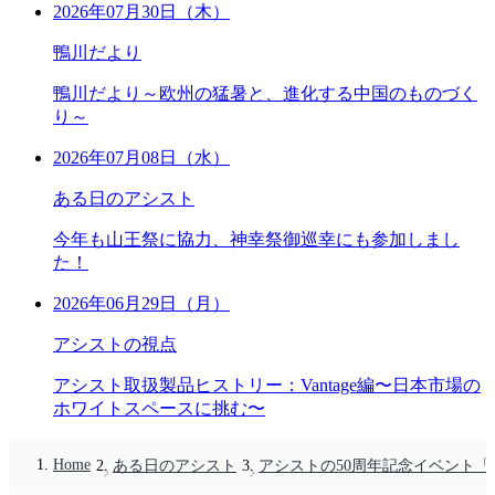
2026年07月30日（木）
鴨川だより
鴨川だより～欧州の猛暑と、進化する中国のものづく
り～
2026年07月08日（水）
ある日のアシスト
今年も山王祭に協力、神幸祭御巡幸にも参加しまし
た！
2026年06月29日（月）
アシストの視点
アシスト取扱製品ヒストリー：Vantage編〜日本市場の
ホワイトスペースに挑む〜
Home
ある日のアシスト
アシストの50周年記念イベント「