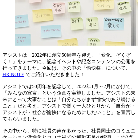
アシストは、2022年に創立50周年を迎え、「変化、ぞくぞ
く！」をテーマに、記念イベントや記念コンテンツの公開を
行ってきました。今回は、その中の「愉快祭」について、
HR NOTE
でご紹介いただきました！
アシストでは50周年を記念して、2022年1月～2月にかけて、
「みんなの宣言」という企画を実施しました。アシストの未
来にとって大事なことは「自分たちがまず愉快であり続ける
こと」だと考え、アシストで働く一人ひとりから「自分が・
アシストが・社会が愉快になるためにしたいこと」を宣言し
てもらいました。
その中から、特に社員の声が多かった、社員同士のコミュニ
ケーション活性化とコロナ禍での運動不足の解消、この2点