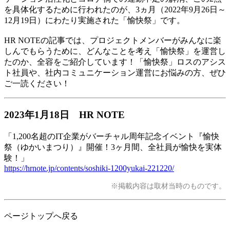
を具体化するために行われたのが、3ヵ月（2022年9月26日～
12月19日）にわたり実施された「愉快祭」です。
HR NOTEの記事では、プロジェクトメンバーがみんなに楽
しんでもらうために、どんなことを考え「愉快祭」を運営し
たのか、全容をご紹介しています！「愉快祭」ロスのアシス
ト社員や、社内コミュニケーション運営にお悩みの方、ぜひ
ご一読ください！
2023年1月18日 HR NOTE
「1,200名超のIT企業がバーチャル周年記念イベント『愉快
祭（ゆかいまつり）』開催！3ヶ月間、全社員が愉快を実体
験！」
https://hrnote.jp/contents/soshiki-1200yukai-221220/
※掲載内容は取材当時のものです。
ページトップへ戻る