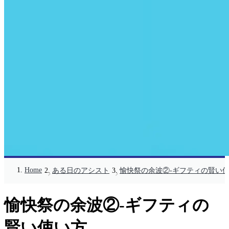
Home
ある日のアシスト
愉快祭の余波②-ギフティの賢い
愉快祭の余波②-ギフティの
賢い使い方