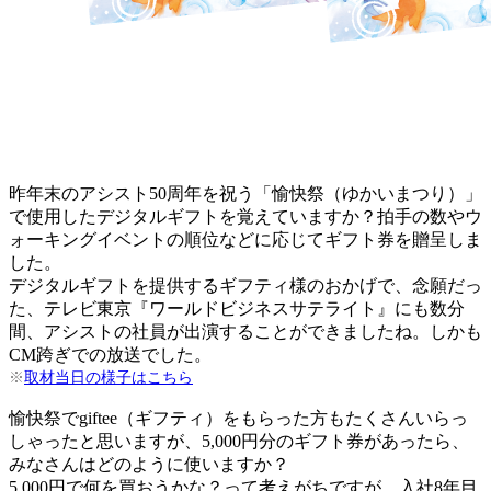
昨年末のアシスト50周年を祝う「愉快祭（ゆかいまつり）」
で使用したデジタルギフトを覚えていますか？拍手の数やウ
ォーキングイベントの順位などに応じてギフト券を贈呈しま
した。
デジタルギフトを提供するギフティ様のおかげで、念願だっ
た、テレビ東京『ワールドビジネスサテライト』にも数分
間、アシストの社員が出演することができましたね。しかも
CM跨ぎでの放送でした。
※
取材当日の様子はこちら
愉快祭でgiftee（ギフティ）をもらった方もたくさんいらっ
しゃったと思いますが、5,000円分のギフト券があったら、
みなさんはどのように使いますか？
5,000円で何を買おうかな？って考えがちですが、入社8年目