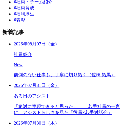
#社員・チーム紹介
#社員育成
#福利厚生
#表彰
新着記事
2026年08月07日（金）
社員紹介
New
前例のない仕事も、丁寧に切り拓く（佐橋 拓馬）
2026年07月31日（金）
ある日のアシスト
「絶対に実現できると思った」 ――若手社員の一言
に、アシストらしさを見た「役員×若手対話会」
2026年07月30日（木）