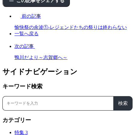
この記事をシェアする
前の記事
愉快祭の余波①-レジェンドたちの祭りは終わらない
一覧へ戻る
次の記事
鴨川だより～志賀郷へ～
サイドナビゲーション
キーワード検索
検索
カテゴリー
特集
3