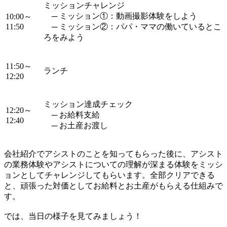
ミッションチャレンジ
─ ミッション①：動画撮影体験をしよう
10:00～
11:50
─ ミッション②：パパ・ママの働いているとこ
ろをみよう
11:50～
ランチ
12:20
ミッション達成チェック
12:20～
─ お給料支給
12:40
─ お土産お渡し
会社紹介でアシストのことを知ってもらった後に、アシスト
の業務体験やアシストについての理解が深まる体験をミッシ
ョンとしてチャレンジしてもらいます。全部クリアできる
と、頑張った対価としてお給料とお土産がもらえる仕組みで
す。
では、当日の様子を見てみましょう！