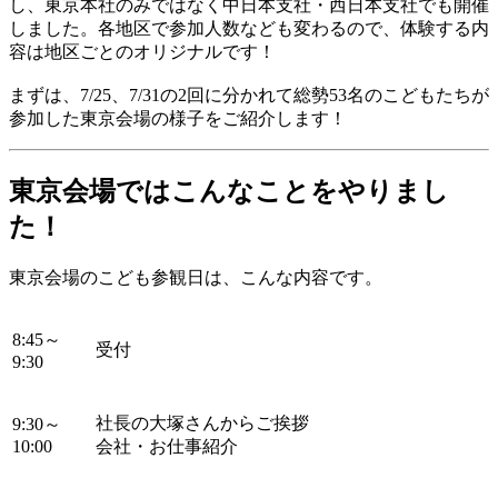
し、東京本社のみではなく中日本支社・西日本支社でも開催
しました。各地区で参加人数なども変わるので、体験する内
容は地区ごとのオリジナルです！
まずは、7/25、7/31の2回に分かれて総勢53名のこどもたちが
参加した東京会場の様子をご紹介します！
東京会場ではこんなことをやりまし
た！
東京会場のこども参観日は、こんな内容です。
8:45～
受付
9:30
社長の大塚さんからご挨拶
9:30～
10:00
会社・お仕事紹介