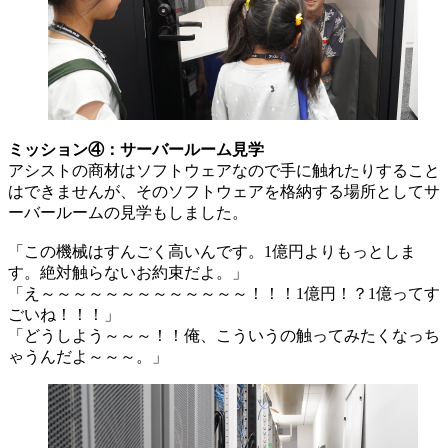
ミッション④：サーバールーム見学
アシストの商材はソフトウェアなので手に触れたりすること
はできませんが、そのソフトウェアを格納する場所としてサ
ーバールームの見学もしました。
「この機械はすんごく高いんです。1億円よりもっとしま
す。絶対触らないお約束だよ。」
「え～～～～～～～～～～～～～！！！1億円！？1億ってす
ごいね！！！」
「どうしよう～～～！！俺、こういうの触ってみたくなっち
ゃうんだよ～～～。」