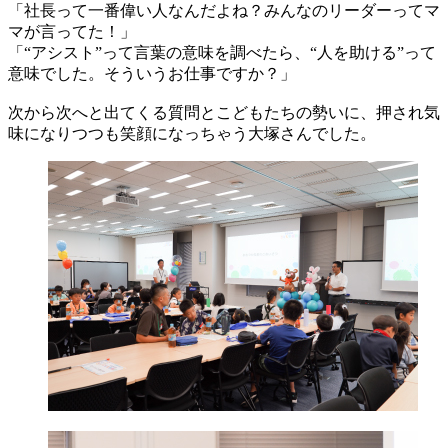
「社長って一番偉い人なんだよね？みんなのリーダーってマ
マが言ってた！」
「“アシスト”って言葉の意味を調べたら、“人を助ける”って
意味でした。そういうお仕事ですか？」
次から次へと出てくる質問とこどもたちの勢いに、押され気
味になりつつも笑顔になっちゃう大塚さんでした。