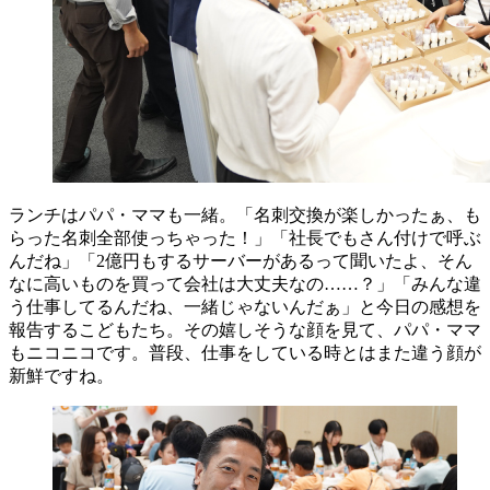
ランチはパパ・ママも一緒。「名刺交換が楽しかったぁ、も
らった名刺全部使っちゃった！」「社長でもさん付けで呼ぶ
んだね」「2億円もするサーバーがあるって聞いたよ、そん
なに高いものを買って会社は大丈夫なの……？」「みんな違
う仕事してるんだね、一緒じゃないんだぁ」と今日の感想を
報告するこどもたち。その嬉しそうな顔を見て、パパ・ママ
もニコニコです。普段、仕事をしている時とはまた違う顔が
新鮮ですね。