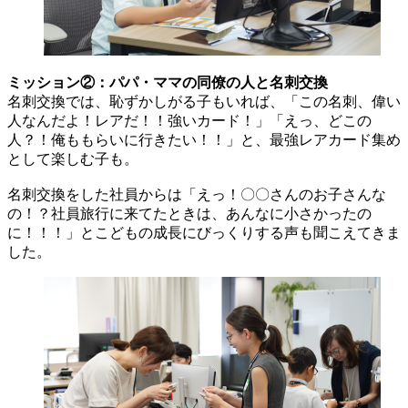
ミッション②：パパ・ママの同僚の人と名刺交換
名刺交換では、恥ずかしがる子もいれば、「この名刺、偉い
人なんだよ！レアだ！！強いカード！」「えっ、どこの
人？！俺ももらいに行きたい！！」と、最強レアカード集め
として楽しむ子も。
名刺交換をした社員からは「えっ！〇〇さんのお子さんな
の！？社員旅行に来てたときは、あんなに小さかったの
に！！！」とこどもの成長にびっくりする声も聞こえてきま
した。