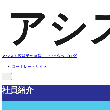
アシスト広報部が運営している公式ブログ
コーポレートサイト
社員紹介