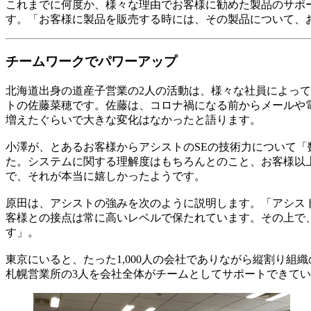
これまでに何度か、様々な理由でお客様に勧めた製品のサポ
す。「お客様に製品を販売する時には、その製品について、
チームワークでパワーアップ
北海道出身の道産子営業の2人の活動は、様々な社員によっ
トの佐藤菜穂です。佐藤は、コロナ禍になる前からメールや
増えたぐらいで大きな変化はなかったと語ります。
小澤が、とあるお客様からアシストのSEの技術力について「
た。システムに関する理解度はもちろんとのこと、お客様以
で、それが本当に嬉しかったようです。
原田は、アシストの強みを次のように説明します。「アシス
客様との接点は常に高いレベルで保たれています。その上で
す」。
東京にいると、たった1,000人の会社でありながら縦割り
札幌営業所の3人を会社全体がチームとしてサポートできて