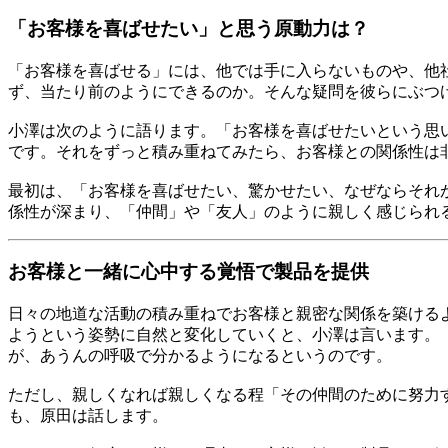
「お客様を喜ばせたい」と思う原動力は？
「お客様を喜ばせる」には、他では手に入らないものや、他
ず、当たり前のようにできるのか。そんな疑問を彼らにぶつ
小澤は次のように語ります。「お客様を喜ばせたいという思
です。それをずっと積み重ねてみたら、お客様との関係性は
最初は、「お客様を喜ばせたい、驚かせたい、なぜならそれ
係性が深まり、「仲間」や「友人」のように親しく感じられ
お客様と一緒に心中する覚悟で製品を提供
日々の地道な活動の積み重ねでお客様と親密な関係を築ける
ようという姿勢に自然と変化していくと、小澤は言います。
が、あうんの呼吸で分かるようになるというのです。
ただし、親しくなれば親しくなる程「その仲間のために努力
も、原田は話します。