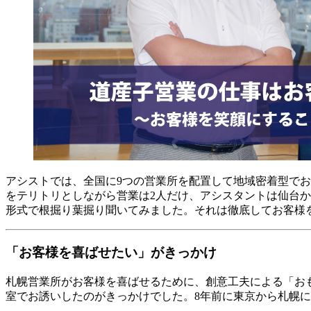
アシストでは、全国に9つの営業所を配置して地域密着型でお
をテリトリとしながら営業は2人だけ、アシスタントは仙台
形式で根掘り葉掘り聞いてみました。それは徹底してお客様
「お客様を喜ばせたい」がきっかけ
札幌営業所がお客様を喜ばせるために、創意工夫による「お
室でお誘いしたのがきっかけでした。8年前に東京から札幌に