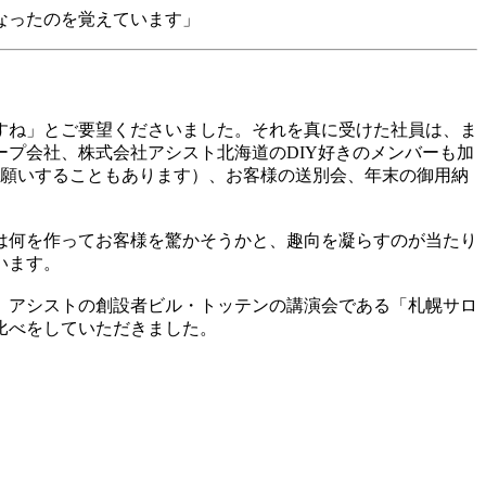
なったのを覚えています」
すね」とご要望くださいました。それを真に受けた社員は、ま
プ会社、株式会社アシスト北海道のDIY好きのメンバーも加
お願いすることもあります）、お客様の送別会、年末の御用納
は何を作ってお客様を驚かそうかと、趣向を凝らすのが当たり
います。
、アシストの創設者ビル・トッテンの講演会である「札幌サロ
比べをしていただきました。