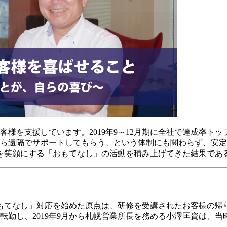
客様を支援しています。2019年9～12月期に全社で達成率ト
から遠隔でサポートしてもらう、という体制にも関わらず、安
を笑顔にする「おもてなし」の活動を積み上げてきた結果であ
もてなし」対応を始めた原点は、研修を受講されたお客様の帰
転勤し、2019年9月から札幌営業所長を務める小澤匡資は、