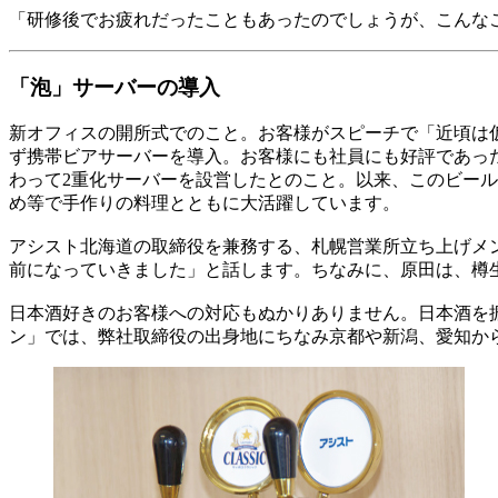
「研修後でお疲れだったこともあったのでしょうが、こんな
「泡」サーバーの導入
新オフィスの開所式でのこと。お客様がスピーチで「近頃は
ず携帯ビアサーバーを導入。お客様にも社員にも好評であっ
わって2重化サーバーを設営したとのこと。以来、このビー
め等で手作りの料理とともに大活躍しています。
アシスト北海道の取締役を兼務する、札幌営業所立ち上げメ
前になっていきました」と話します。ちなみに、原田は、樽
日本酒好きのお客様への対応もぬかりありません。日本酒を
ン」では、弊社取締役の出身地にちなみ京都や新潟、愛知か