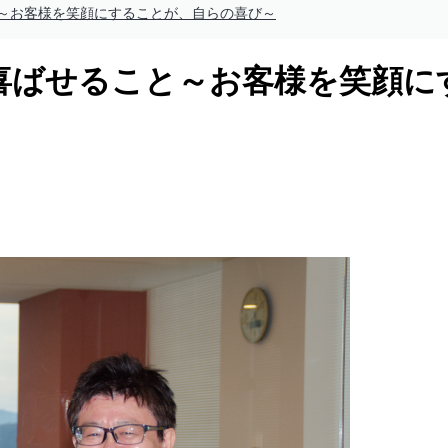
～お客様を笑顔にすることが、自らの喜び～
喜ばせること～お客様を笑顔に