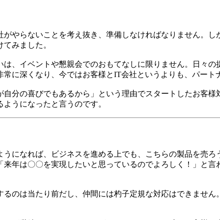
社がやらないことを考え抜き、準備しなければなりません。し
けてみました。
いは、イベントや懇親会でのおもてなしに限りません。日々の
非常に深くなり、今ではお客様とIT会社というよりも、パート
が自分の喜びでもあるから」という理由でスタートしたお客様
るようになったと言うのです。
ようになれば、ビジネスを進める上でも、こちらの製品を売ろ
「来年は〇〇を実現したいと思っているのでよろしく！」と言
するのは当たり前だし、仲間には杓子定規な対応はできません