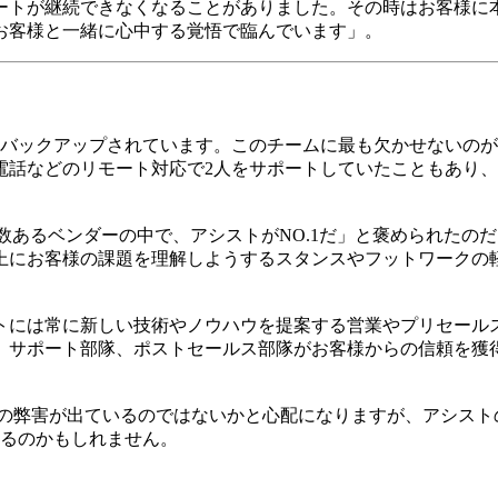
ートが継続できなくなることがありました。その時はお客様に
お客様と一緒に心中する覚悟で臨んでいます」。
てバックアップされています。このチームに最も欠かせないのが
電話などのリモート対応で2人をサポートしていたこともあり
数あるベンダーの中で、アシストがNO.1だ」と褒められたの
上にお客様の課題を理解しようするスタンスやフットワークの
トには常に新しい技術やノウハウを提案する営業やプリセール
、サポート部隊、ポストセールス部隊がお客様からの信頼を獲
組織の弊害が出ているのではないかと心配になりますが、アシス
いるのかもしれません。