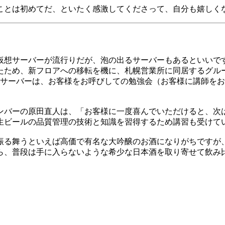
ことは初めてだ、といたく感激してくださって、自分も嬉しく
仮想サーバーが流行りだが、泡の出るサーバーもあるといいで
たため、新フロアへの移転を機に、札幌営業所に同居するグルー
ルサーバーは、お客様をお呼びしての勉強会（お客様に講師を
ンバーの原田直人は、「お客様に一度喜んでいただけると、次
生ビールの品質管理の技術と知識を習得するため講習も受けて
振る舞うといえば高価で有名な大吟醸のお酒になりがちですが
ら、普段は手に入らないような希少な日本酒を取り寄せて飲み