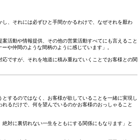
かし、それには必ずひと手間かかるわけで、なぜそれを厭わ
提案活動や情報提供、その他の営業活動すべてにも言えること
ナーや仲間のような間柄のように感じています」。
対応ですが、それを地道に積み重ねていくことでお客様との関
うとするのではなく、お客様が欲していることを一緒に実現し
われるだけで、何を望んでいるのかお客様のおっしゃること
。絶対に裏切れない一生をともにする関係にもなります」と