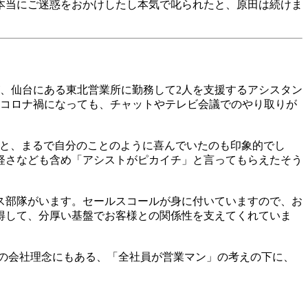
本当にご迷惑をおかけしたし本気で叱られたと、原田は続けま
、仙台にある東北営業所に勤務して2人を支援するアシスタン
、コロナ禍になっても、チャットやテレビ会議でのやり取りが
だと、まるで自分のことのように喜んでいたのも印象的でし
軽さなども含め「アシストがピカイチ」と言ってもらえたそう
ス部隊がいます。セールスコールが身に付いていますので、お
得して、分厚い基盤でお客様との関係性を支えてくれていま
トの会社理念にもある、「全社員が営業マン」の考えの下に、