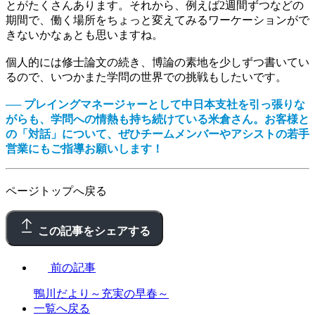
とがたくさんあります。それから、例えば2週間ずつなどの
期間で、働く場所をちょっと変えてみるワーケーションがで
きないかなぁとも思いますね。
個人的には修士論文の続き、博論の素地を少しずつ書いてい
るので、いつかまた学問の世界での挑戦もしたいです。
── プレイングマネージャーとして中日本支社を引っ張りな
がらも、学問への情熱も持ち続けている米倉さん。お客様と
の「対話」について、ぜひチームメンバーやアシストの若手
営業にもご指導お願いします！
ページトップへ戻る
この記事をシェアする
前の記事
鴨川だより～充実の早春～
一覧へ戻る