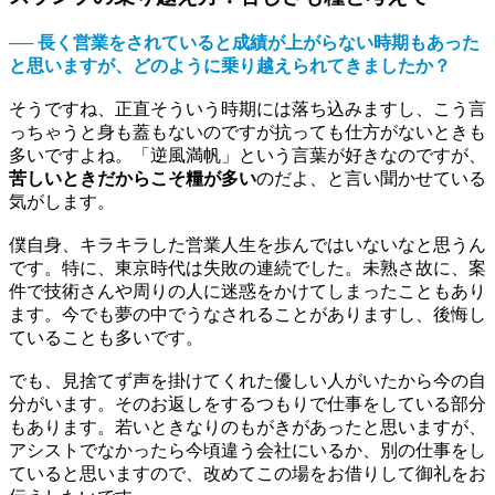
── 長く営業をされていると成績が上がらない時期もあった
と思いますが、どのように乗り越えられてきましたか？
そうですね、正直そういう時期には落ち込みますし、こう言
っちゃうと身も蓋もないのですが抗っても仕方がないときも
多いですよね。「逆風満帆」という言葉が好きなのですが、
苦しいときだからこそ糧が多い
のだよ、と言い聞かせている
気がします。
僕自身、キラキラした営業人生を歩んではいないなと思うん
です。特に、東京時代は失敗の連続でした。未熟さ故に、案
件で技術さんや周りの人に迷惑をかけてしまったこともあり
ます。今でも夢の中でうなされることがありますし、後悔し
ていることも多いです。
でも、見捨てず声を掛けてくれた優しい人がいたから今の自
分がいます。そのお返しをするつもりで仕事をしている部分
もあります。若いときなりのもがきがあったと思いますが、
アシストでなかったら今頃違う会社にいるか、別の仕事をし
ていると思いますので、改めてこの場をお借りして御礼をお