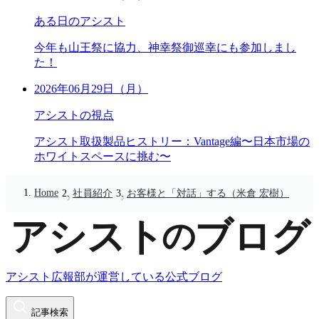
ある日のアシスト
今年も山王祭に協力、神幸祭御巡幸にも参加しまし
た！
2026年06月29日（月）
アシストの視点
アシスト取扱製品ヒストリー：Vantage編〜日本市場の
ホワイトスペースに挑む〜
Home
社員紹介
お客様と「対話」する（米倉 宏樹）
アシスト広報部が運営している公式ブログ
記事検索