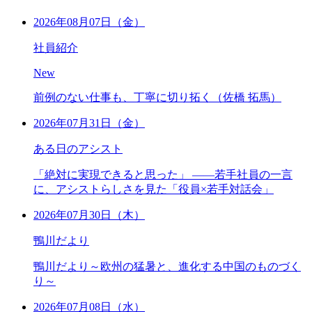
2026年08月07日（金）
社員紹介
New
前例のない仕事も、丁寧に切り拓く（佐橋 拓馬）
2026年07月31日（金）
ある日のアシスト
「絶対に実現できると思った」 ――若手社員の一言
に、アシストらしさを見た「役員×若手対話会」
2026年07月30日（木）
鴨川だより
鴨川だより～欧州の猛暑と、進化する中国のものづく
り～
2026年07月08日（水）