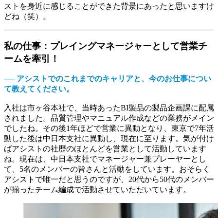
ストを身近に感じることができた背景にあったと思いますけ
どね（笑）。
私の仕事：プレイングマネージャーとして営業チ
ームを牽引！
── アシストでのこれまでのキャリアと、今のお仕事につい
て教えてください。
入社は市ヶ谷本社で、当時あったBI製品の製品企画課に配属
されました。品質管理やマニュアル作成などの業務がメイン
でしたね。その後1年ほどで営業に異動となり、東京で7年活
動した後は中日本支社に異動し、現在に至ります。気が付け
ばアシストの社歴のほとんどを営業として活動しています
ね。現在は、中日本支社でマネージャー兼プレーヤーとし
て、5名のメンバーの皆さんと活動をしています。おそらく
アシストで唯一だと思うのですが、20代から50代のメンバー
が揃ったチーム編成で活動させていただいています。