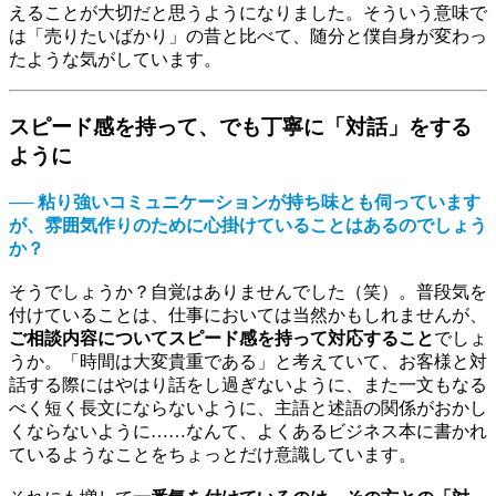
えることが大切だと思うようになりました。そういう意味で
は「売りたいばかり」の昔と比べて、随分と僕自身が変わっ
たような気がしています。
スピード感を持って、でも丁寧に「対話」をする
ように
── 粘り強いコミュニケーションが持ち味とも伺っています
が、雰囲気作りのために心掛けていることはあるのでしょう
か？
そうでしょうか？自覚はありませんでした（笑）。普段気を
付けていることは、仕事においては当然かもしれませんが、
ご相談内容についてスピード感を持って対応すること
でしょ
うか。「時間は大変貴重である」と考えていて、お客様と対
話する際にはやはり話をし過ぎないように、また一文もなる
べく短く長文にならないように、主語と述語の関係がおかし
くならないように……なんて、よくあるビジネス本に書かれ
ているようなことをちょっとだけ意識しています。