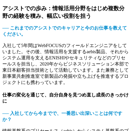
アシストでの歩み：情報活用分野をはじめ複数分
野の経験を積み、幅広い役割を担う
── これまでのアシストでのキャリアと今のお仕事を教えて
ください。
入社して5年間はWebFOCUSのフィールドエンジニアをして
いました。その後、情報活用を支援するaebis製品、それから
システム運用を支えるENISHIやセキュリティなどのプリセ
ールスを担当し、2020年からビジネスソリューション本部で
東日本顧客担当技術として活動しています。また兼務として
新事業共創推進室で新製品の発掘や立ち上げを推進するプロ
ジェクトにも携わっています。
仕事の変化を通じて、自分自身を見つめ直し成長のきっかけ
に
── 入社してから今までで、一番思い出深いことは何です
か？
情報基盤系のプリセールス（aebis）からシステム基盤系のプ