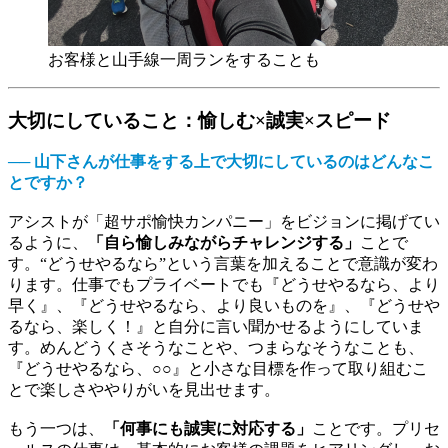
お客様と山手線一周ランをすることも
大切にしていること：愉しむ×誠実×スピード
── 山下さんが仕事をする上で大切にしているのはどんなこ
とですか？
アシストが「超サポ愉快カンパニー」をビジョンに掲げてい
るように、
「自ら愉しみながらチャレンジする」
ことで
す。“どうせやるなら”という言葉を加えることで意識が変わ
ります。仕事でもプライベートでも『どうせやるなら、より
早く』、『どうせやるなら、より良いものを』、『どうせや
るなら、楽しく！』と自分に言い聞かせるようにしていま
す。めんどうくさそうなことや、つまらなそうなことも、
『どうせやるなら、○○』と小さな目標を作って取り組むこ
とで楽しさややりがいを見出せます。
もう一つは、
「何事にも誠実に対応する」
ことです。プリセ