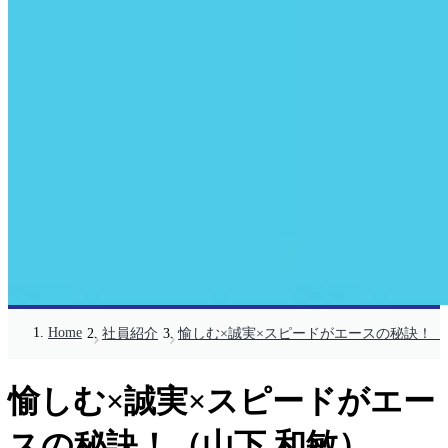
Home
社員紹介
愉しむ×誠実×スピードがエースの秘訣！（
愉しむ×誠実×スピードがエー
スの秘訣！（山下 和敏）