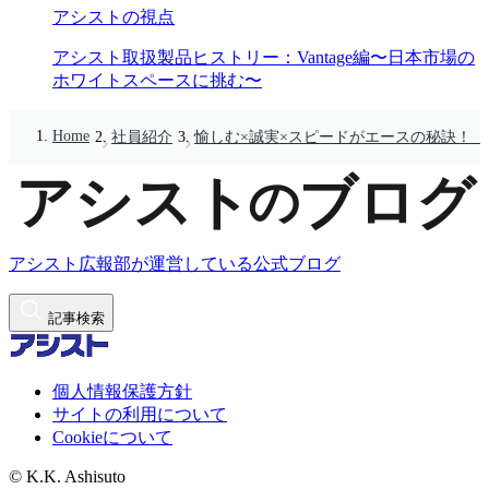
アシストの視点
アシスト取扱製品ヒストリー：Vantage編〜日本市場の
ホワイトスペースに挑む〜
Home
社員紹介
愉しむ×誠実×スピードがエースの秘訣！（
アシスト広報部が運営している公式ブログ
記事検索
個人情報保護方針
サイトの利用について
Cookieについて
© K.K. Ashisuto