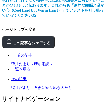
執行能力だけでなく相手への気遣いや誠実さにあるというこ
とがひしひしと伝わります。これからも「冷静な頭脳と温か
い心（Cool Head but Warm Heart）」でアシストを引っ張っ
ていってくださいね！
ページトップへ戻る
この記事をシェアする
前の記事
鴨川だより～晴耕雨読～
一覧へ戻る
次の記事
鴨川だより～自然に寄り添う人たち～
サイドナビゲーション