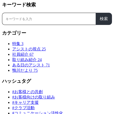
キーワード検索
検索
カテゴリー
特集
3
アシストの視点
25
社員紹介
67
取り組み紹介
24
ある日のアシスト
71
鴨川だより
75
ハッシュタグ
#お客様との共創
#お客様向けの取り組み
#キャリア支援
#クラブ活動
#コミュニケーション活性化