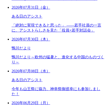
2026年07月31日（金）
ある日のアシスト
「絶対に実現できると思った」 ――若手社員の一言
に、アシストらしさを見た「役員×若手対話会」
2026年07月30日（木）
鴨川だより
鴨川だより～欧州の猛暑と、進化する中国のものづく
り～
2026年07月08日（水）
ある日のアシスト
今年も山王祭に協力、神幸祭御巡幸にも参加しまし
た！
2026年06月29日（月）