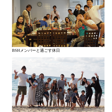
BSHメンバーと過ごす休日